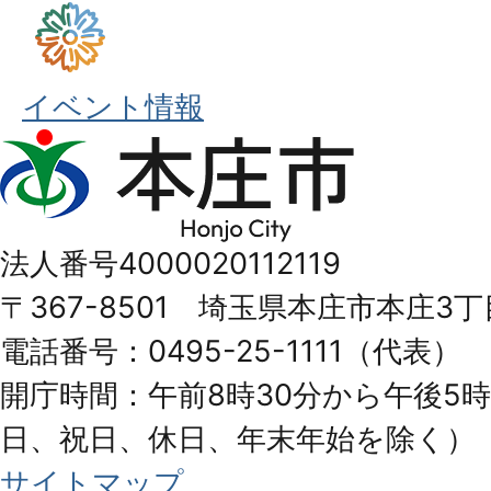
イベント情報
本
庄
市
法人番号4000020112119
Honjo
〒367-8501 埼玉県本庄市本庄3丁
City
電話番号：0495-25-1111（代表）
開庁時間：午前8時30分から午後5時
日、祝日、休日、年末年始を除く）
サイトマップ