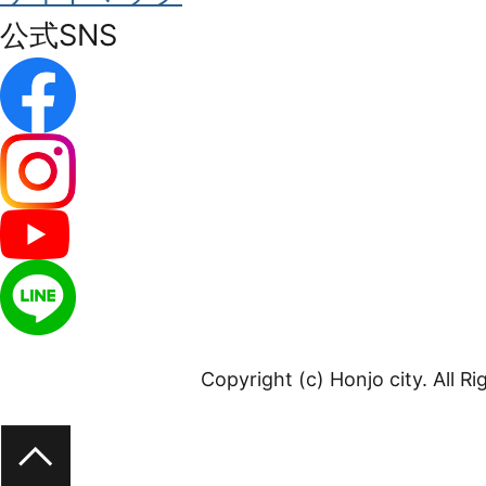
公式SNS
Copyright (c) Honjo city. All R