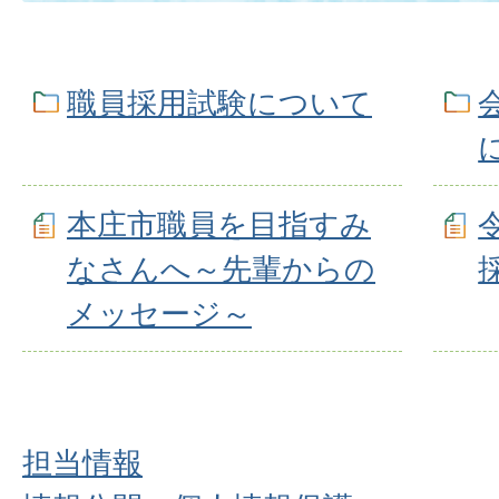
職員採用試験について
本庄市職員を目指すみ
なさんへ～先輩からの
メッセージ～
担当情報