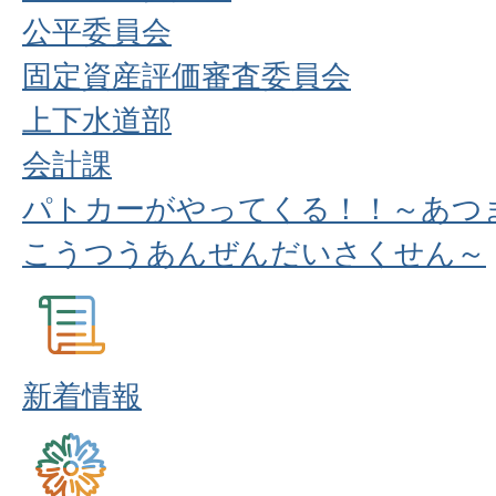
公平委員会
固定資産評価審査委員会
上下水道部
会計課
パトカーがやってくる！！～あつ
こうつうあんぜんだいさくせん～
新着情報