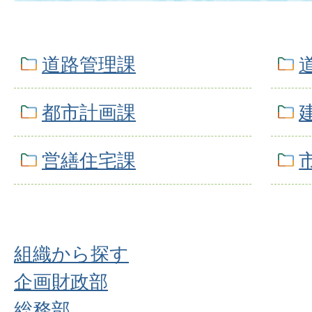
道路管理課
都市計画課
営繕住宅課
組織から探す
企画財政部
総務部