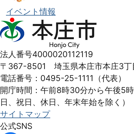
イベント情報
本
庄
市
法人番号4000020112119
Honjo
〒367-8501 埼玉県本庄市本庄3丁
City
電話番号：0495-25-1111（代表）
開庁時間：午前8時30分から午後5時
日、祝日、休日、年末年始を除く）
サイトマップ
公式SNS