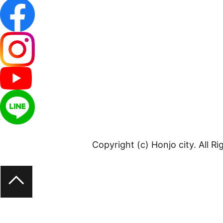
Copyright (c) Honjo city. All R