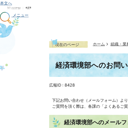
本文へ
メニュー
ホーム
組織・業
現在のページ
経済環境部へのお問
広報ID :
8428
下記お問い合わせ（メールフォーム）より
ご質問を頂く際は、各課の「よくあるご質
経済環境部へのメールフ