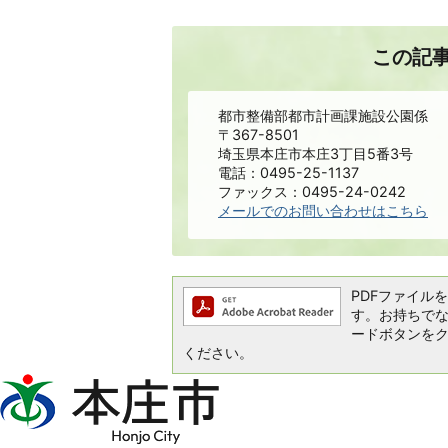
この記
都市整備部都市計画課施設公園係
〒367-8501
埼玉県本庄市本庄3丁目5番3号
電話：0495-25-1137
ファックス：0495-24-0242
メールでのお問い合わせはこちら
PDFファイルを閲
す。お持ちでない方
ードボタンを
ください。
本
庄
市
Honjo