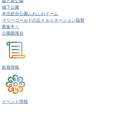
森と泉公園
城下公園
本庄総合公園ふわふわドーム
マリーゴールドの丘イルミネーション協賛
募集中！
公園愛護会
新着情報
イベント情報