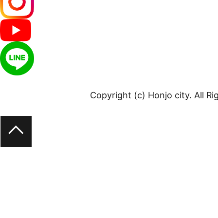
Copyright (c) Honjo city. All R