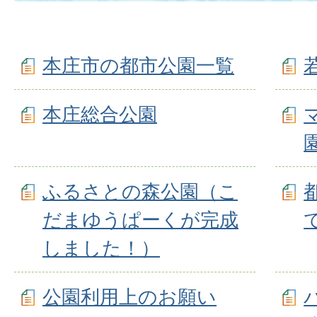
本庄市の都市公園一覧
本庄総合公園
ふるさとの森公園（こ
だまゆうぱーくが完成
しました！）
公園利用上のお願い