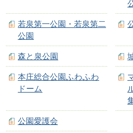
若泉第一公園・若泉第二
公園
森と泉公園
本庄総合公園ふわふわ
ドーム
公園愛護会