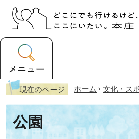
ホーム
文化・ス
現在のページ
公園