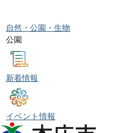
自然・公園・生物
公園
新着情報
イベント情報
本