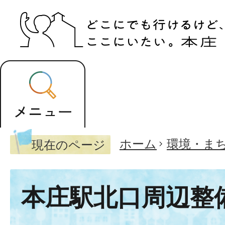
ホーム
環境・ま
現在のページ
本庄駅北口周辺整