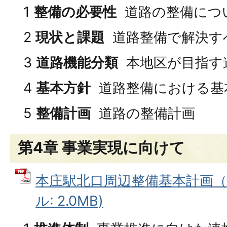
1
整備の必要性
道路の整備につ
2
現状と課題
道路整備で解決す
3
道路機能分類
本地区が目指す
4
基本方針
道路整備における基
5
整備計画
道路の整備計画
第4章 事業実現に向けて
本庄駅北口周辺整備基本計画（第
ル: 2.0MB)