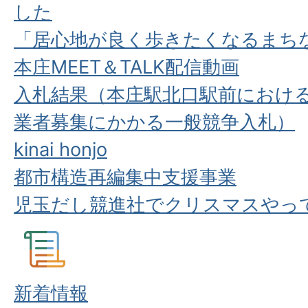
した
「居心地が良く歩きたくなるまち
本庄MEET＆TALK配信動画
入札結果（本庄駅北口駅前におけ
業者募集にかかる一般競争入札）
kinai honjo
都市構造再編集中支援事業
児玉だし競進社でクリスマスやっ
新着情報