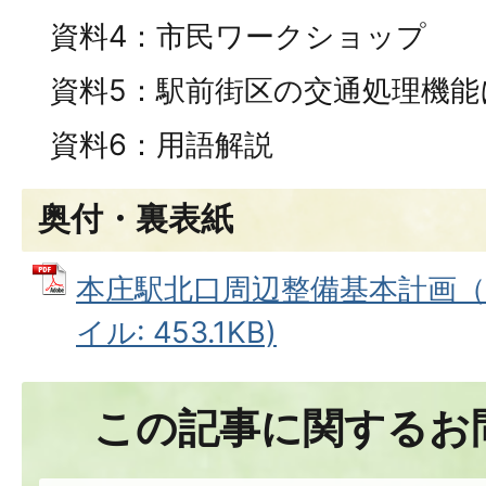
資料4：市民ワークショップ
資料5：駅前街区の交通処理機能
資料6：用語解説
奥付・裏表紙
本庄駅北口周辺整備基本計画（裏
イル: 453.1KB)
この記事に関するお