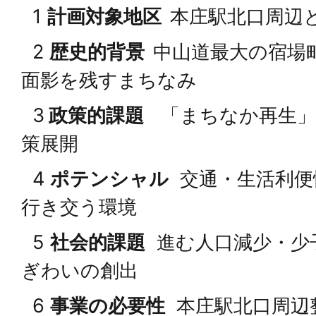
1
計画対象地区
本庄駅北口周辺
2
歴史的背景
中山道最大の宿場
面影を残すまちなみ
3
政策的課題
「まちなか再生」
策展開
4
ポテンシャル
交通・生活利便
行き交う環境
5
社会的課題
進む人口減少・少
ぎわいの創出
6
事業の必要性
本庄駅北口周辺