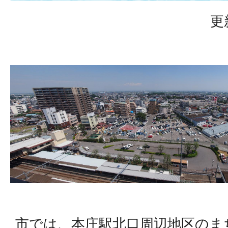
更
市では、本庄駅北口周辺地区のま