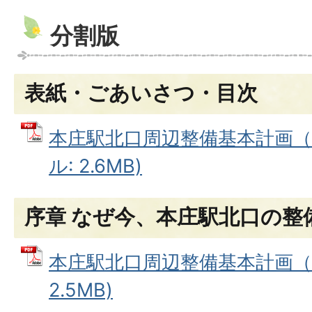
分割版
表紙・ごあいさつ・目次
本庄駅北口周辺整備基本計画（表
ル: 2.6MB)
序章 なぜ今、本庄駅北口の整
本庄駅北口周辺整備基本計画（序
2.5MB)