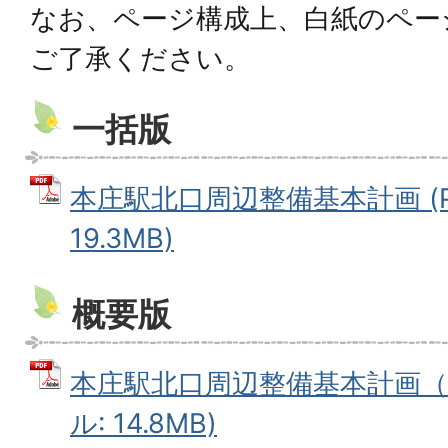
なお、ページ構成上、白紙のペー
ご了承ください。
一括版
本庄駅北口周辺整備基本計画 (P
19.3MB)
概要版
本庄駅北口周辺整備基本計画（概
ル: 14.8MB)