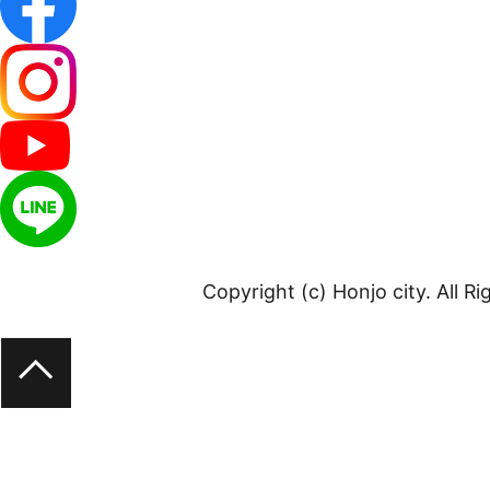
Copyright (c) Honjo city. All R