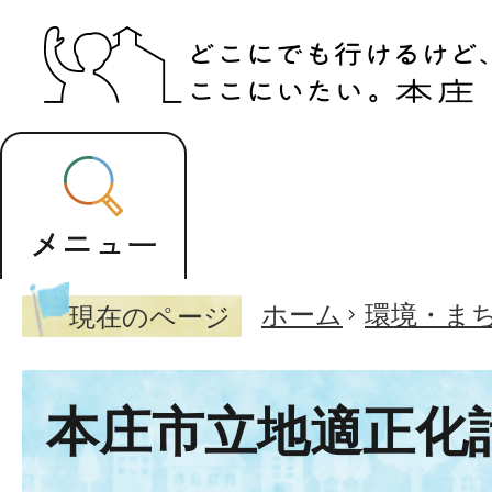
ホーム
環境・ま
現在のページ
本庄市立地適正化