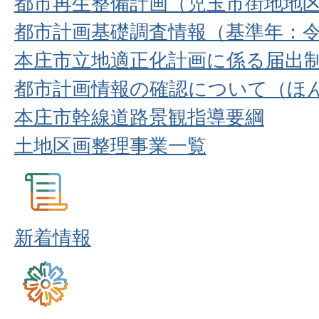
都市再生整備計画（児玉市街地地
都市計画基礎調査情報（基準年：令
本庄市立地適正化計画に係る届出
都市計画情報の確認について（ほ
本庄市幹線道路景観指導要綱
土地区画整理事業一覧
新着情報