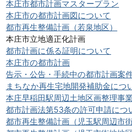
本庄市都市計画マスタープラン
本庄市の都市計画図について
都市再生整備計画（若泉地区）
本庄市立地適正化計画
都市計画に係る証明について
本庄市の都市計画
告示・公告・手続中の都市計画案
まちなか再生宅地開発補助金につ
本庄早稲田駅周辺土地区画整理事業
都市計画法第53条の許可申請につ
都市再生整備計画（児玉駅周辺市