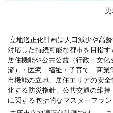
更
立地適正化計画は人口減少や高齢
対応した持続可能な都市を目指す
居住機能や公共公益（行政・文化
流）・医療・福祉・子育て・商業
市機能の立地、居住エリアの安全
化する防災指針、公共交通の維持
に関する包括的なマスタープラン
本庄市立地適正化計画では、「ま