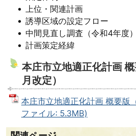
上位・関連計画
誘導区域の設定フロー
中間見直し調査（令和4年度
計画策定経緯
本庄市立地適正化計画 概
月改定）
本庄市立地適正化計画 概要版（令
ファイル: 5.3MB)
関連ページ