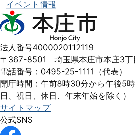
イベント情報
本
庄
市
法人番号4000020112119
Honjo
〒367-8501 埼玉県本庄市本庄3丁
City
電話番号：0495-25-1111（代表）
開庁時間：午前8時30分から午後5時
日、祝日、休日、年末年始を除く）
サイトマップ
公式SNS