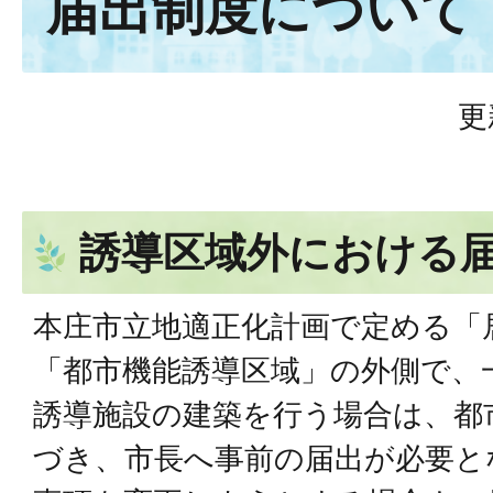
届出制度について
更
誘導区域外における
本庄市立地適正化計画で定める「
「都市機能誘導区域」の外側で、
誘導施設の建築を行う場合は、都
づき、市長へ事前の届出が必要と