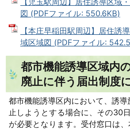
【児玉駅周辺】居住誘導区域・
図 (PDFファイル: 550.6KB)
【本庄早稲田駅周辺】居住誘導
域区域図 (PDFファイル: 542.5
都市機能誘導区域内
廃止に伴う届出制度
都市機能誘導区内において、誘導
止しようとする場合に、その30
が必要となります。受付窓口は、