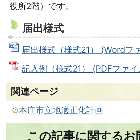
役所2階）です。
届出様式
届出様式（様式21） (Wordファイ
記入例（様式21） (PDFファイル:
関連ページ
本庄市立地適正化計画
この記事に関するお