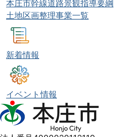
本庄市幹線道路景観指導要綱
土地区画整理事業一覧
新着情報
イベント情報
本
庄
市