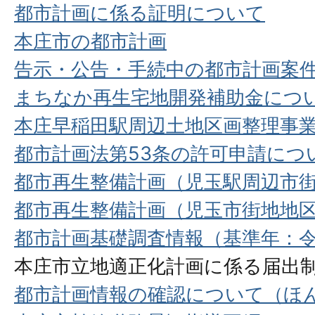
都市計画に係る証明について
本庄市の都市計画
告示・公告・手続中の都市計画案
まちなか再生宅地開発補助金につ
本庄早稲田駅周辺土地区画整理事業
都市計画法第53条の許可申請につ
都市再生整備計画（児玉駅周辺市
都市再生整備計画（児玉市街地地
都市計画基礎調査情報（基準年：令
本庄市立地適正化計画に係る届出
都市計画情報の確認について（ほ