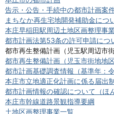
告示・公告・手続中の都市計画案
まちなか再生宅地開発補助金につ
本庄早稲田駅周辺土地区画整理事業
都市計画法第53条の許可申請につ
都市再生整備計画（児玉駅周辺市
都市再生整備計画（児玉市街地地
都市計画基礎調査情報（基準年：令
本庄市立地適正化計画に係る届出
都市計画情報の確認について（ほ
本庄市幹線道路景観指導要綱
土地区画整理事業一覧