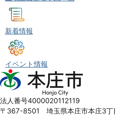
新着情報
イベント情報
本
庄
市
法人番号4000020112119
Honjo
〒367-8501 埼玉県本庄市本庄3丁