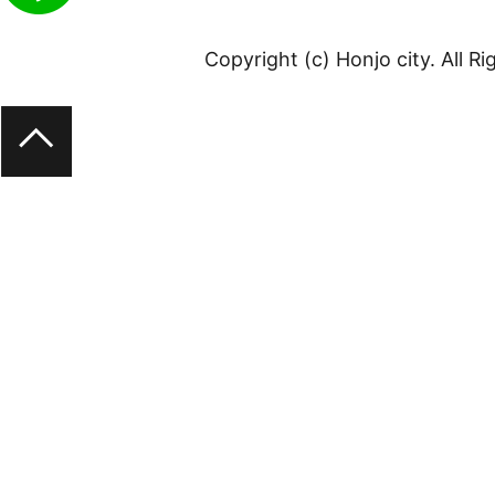
Copyright (c) Honjo city. All R