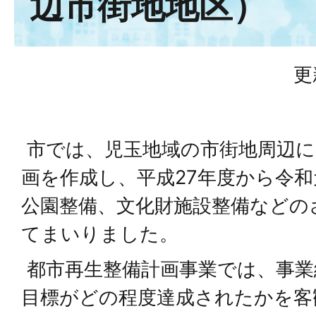
辺市街地地区）
更
市では、児玉地域の市街地周辺に
画を作成し、平成27年度から令
公園整備、文化財施設整備などの
てまいりました。
都市再生整備計画事業では、事業
目標がどの程度達成されたかを客