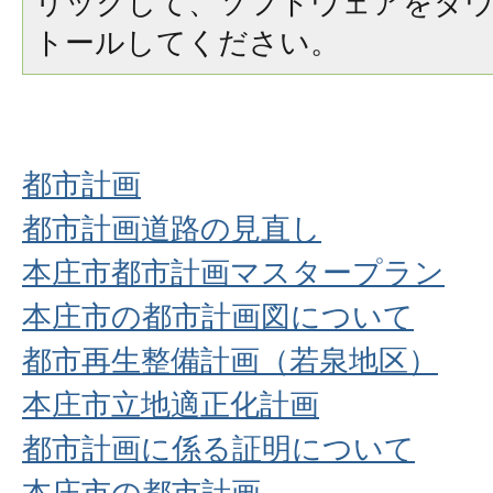
リックして、ソフトウェアをダ
トールしてください。
都市計画
都市計画道路の見直し
本庄市都市計画マスタープラン
本庄市の都市計画図について
都市再生整備計画（若泉地区）
本庄市立地適正化計画
都市計画に係る証明について
本庄市の都市計画