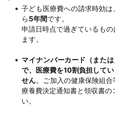
子ども医療費への請求時効は
ら
5年間
です。
申請日時点で過ぎているもの
ます。
マイナンバーカード（または
で、医療費を10割負担して
せん
。ご加入の健康保険組合
療養費決定通知書と領収書の
い。