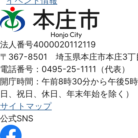
イベント情報
本
庄
市
法人番号4000020112119
Honjo
〒367-8501 埼玉県本庄市本庄3丁
City
電話番号：0495-25-1111（代表）
開庁時間：午前8時30分から午後5時
日、祝日、休日、年末年始を除く）
サイトマップ
公式SNS