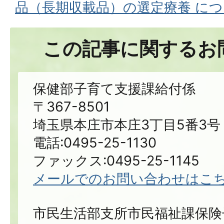
品（長期収載品）の選定療養 に
この記事に関するお
保健部子育て支援課給付係
〒367-8501
埼玉県本庄市本庄3丁目5番3号
電話:0495-25-1130
ファックス:0495-25-1145
メールでのお問い合わせはこ
市民生活部支所市民福祉課保険