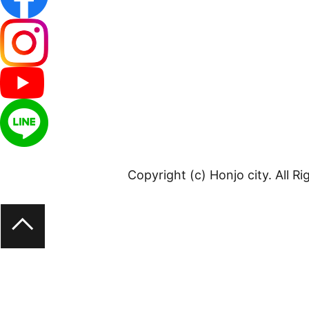
Copyright (c) Honjo city. All R