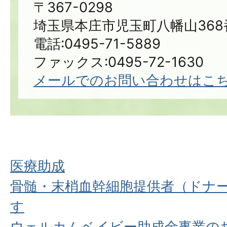
〒367-0298
埼玉県本庄市児玉町八幡山368
電話:0495-71-5889
ファックス:0495-72-1630
メールでのお問い合わせはこ
医療助成
骨髄・末梢血幹細胞提供者（ドナ
す
ウェルカムベイビー助成金事業の