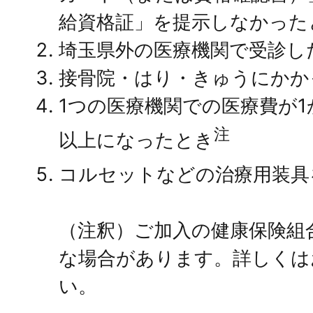
給資格証」を提示しなかった
埼玉県外の医療機関で受診し
接骨院・はり・きゅうにかか
1つの医療機関での医療費が1か
注
以上になったとき
コルセットなどの治療用装具
（注釈）ご加入の健康保険組
な場合があります。詳しくは
い。