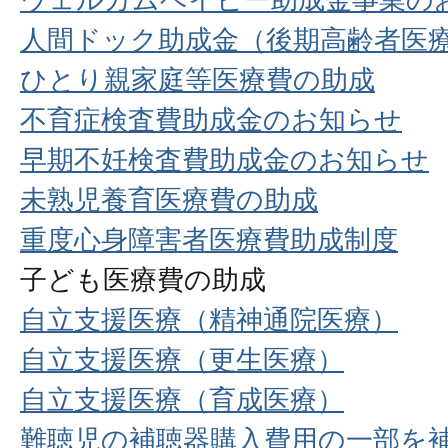
人間ドック助成金（後期高齢者医
ひとり親家庭等医療費の助成
不育症検査費助成金のお知らせ
早期不妊検査費助成金のお知らせ
未熟児養育医療費の助成
重度心身障害者医療費助成制度
子ども医療費の助成
自立支援医療（精神通院医療）
自立支援医療（更生医療）
自立支援医療（育成医療）
難聴児の補聴器購入費用の一部を