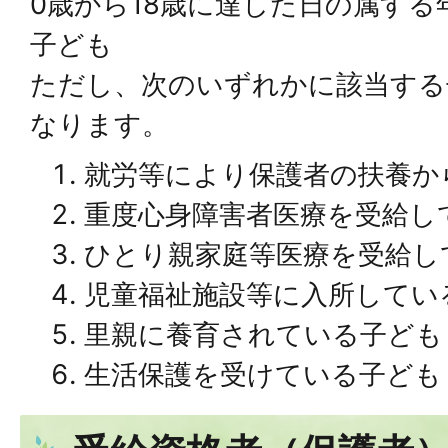
0歳から18歳に達した日の属する
子ども
ただし、次のいずれかに該当する
なります。
就労等により保護者の扶養か
重度心身障害者医療を受給し
ひとり親家庭等医療を受給し
児童福祉施設等に入所してい
里親に養育されている子ども
生活保護を受けている子ども