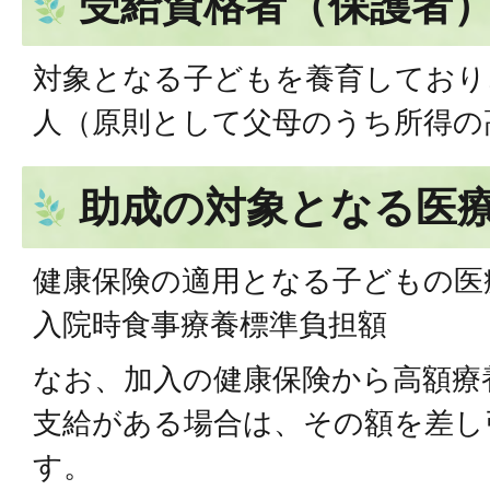
受給資格者（保護者
対象となる子どもを養育しており
人（原則として父母のうち所得の
助成の対象となる医
健康保険の適用となる子どもの医療
入院時食事療養標準負担額
なお、加入の健康保険から高額療
支給がある場合は、その額を差し
す。