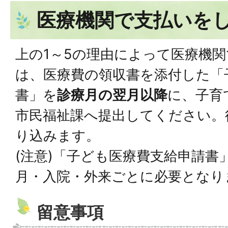
医療機関で支払いを
上の1～5の理由によって医療機
は、医療費の領収書を添付した「
書」を
診療月の翌月以降
に、子育
市民福祉課へ提出してください。
り込みます。
(注意)「子ども医療費支給申請書
月・入院・外来ごとに必要となり
留意事項