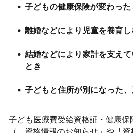
子どもの健康保険が変わった
離婚などにより児童を養育し
結婚などにより家計を支えて
とき
子どもと住所が別になった、
子ども医療費受給資格証・健康保
（「資格情報のお知らせ」や「資