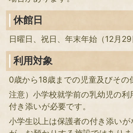
休館日
日曜日、祝日、年末年始（12月29
利用対象
0歳から18歳までの児童及びその
注意）小学校就学前の乳幼児の利
付き添いが必要です。
小学生以上は保護者の付き添いが