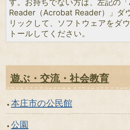
す。お持ちでない方は、左記の「A
Reader（Acrobat Reade
リックして、ソフトウェアをダ
トールしてください。
遊ぶ・交流・社会教育
本庄市の公民館
公園