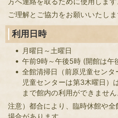
方へ連絡を取るために使用します
ご理解とご協力をお願いいたしま
利用日時
月曜日～土曜日
午前9時～午後5時 (開館は午
全館清掃日（前原児童センタ
児童センターは第3木曜日）は
まで館内の利用ができません
注意）都合により、臨時休館や全
場合があります。