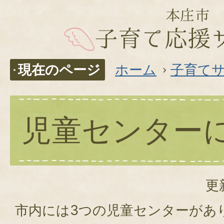
現在のページ
ホーム
子育て
児童センター
更
市内には3つの児童センターがあ