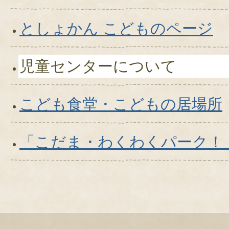
としょかん こどものページ
児童センターについて
こども食堂・こどもの居場所
「こだま・わくわくパーク！