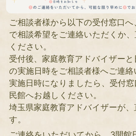
ご相談者様から以下の受付窓口へ
で相談希望をご連絡いただくか、
ください。
受付後、家庭教育アドバイザーと
の実施日時をご相談者様へご連絡
実施日時になりましたら、受付窓
民館へお越しください。
埼玉県家庭教育アドバイザーが、
す。
ご連絡をいただいてから、3開館