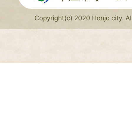
Copyright(c) 2020 Honjo city. Al