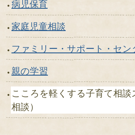
病児保育
家庭児童相談
ファミリー・サポート・セン
親の学習
こころを軽くする子育て相談
相談）