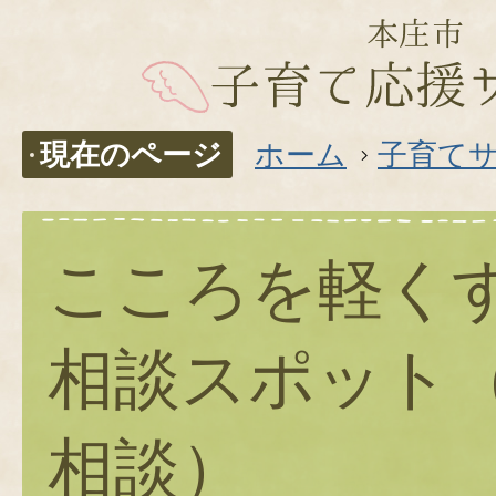
現在のページ
ホーム
子育て
こころを軽く
相談スポット
相談）