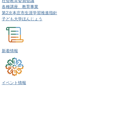
社会教育委員会議
各種講座、教育事業
第2次本庄市生涯学習推進指針
子ども大学ほんじょう
新着情報
イベント情報