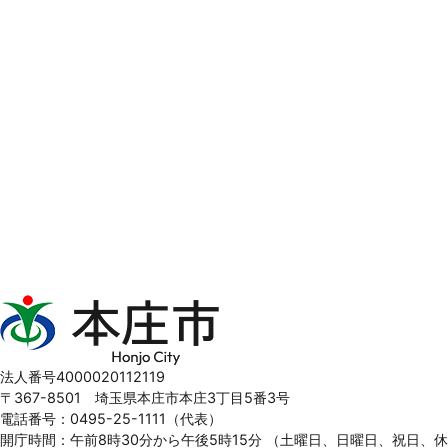
本
庄
市
Honjo
法人番号4000020112119
City
〒367-8501 埼玉県本庄市本庄3丁目5番3号
電話番号：0495-25-1111（代表）
開庁時間：午前8時30分から午後5時15分
（土曜日、日曜日、祝日、