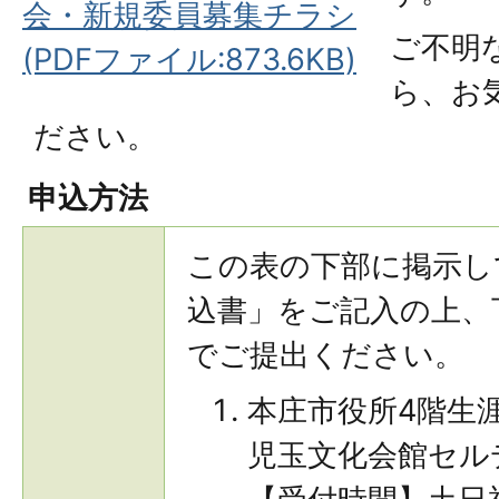
会・新規委員募集チラシ
ご不明
(PDFファイル:873.6KB)
ら、お
ださい。
申込方法
この表の下部に掲示し
込書」をご記入の上、
でご提出ください。
本庄市役所4階生
児玉文化会館セル