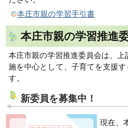
本庄市親の学習手引書
本庄市親の学習推進
本庄市親の学習推進委員会は、上
施を中心として、子育てを支援す
す。
新委員を募集中！
現在、