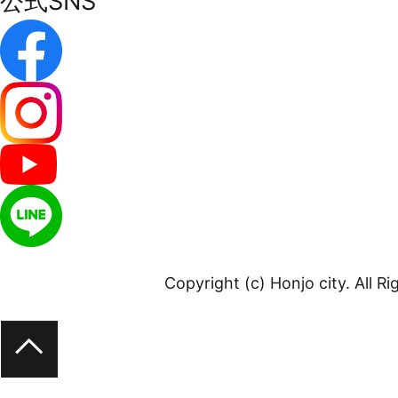
公式SNS
Copyright (c) Honjo city. All R