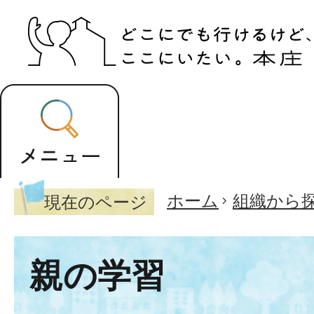
ホーム
組織から
現在のページ
親の学習