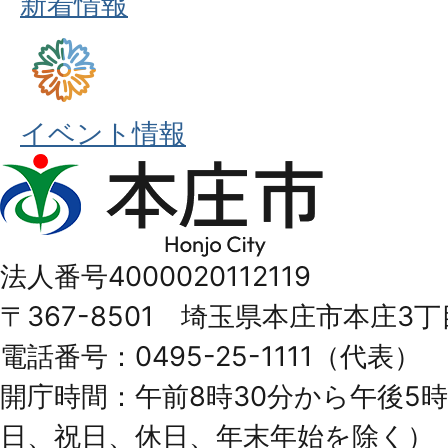
新着情報
イベント情報
本
庄
市
法人番号4000020112119
Honjo
〒367-8501 埼玉県本庄市本庄3丁
City
電話番号：0495-25-1111（代表）
開庁時間：午前8時30分から午後5時
日、祝日、休日、年末年始を除く）