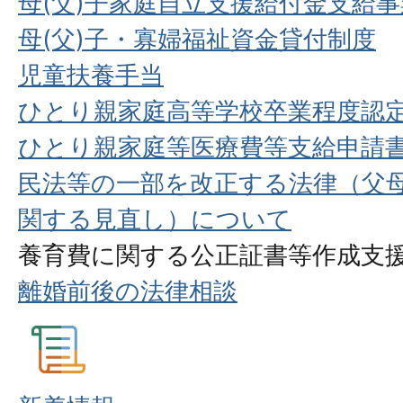
母(父)子家庭自立支援給付金支給事
母(父)子・寡婦福祉資金貸付制度
児童扶養手当
ひとり親家庭高等学校卒業程度認
ひとり親家庭等医療費等支給申請
民法等の一部を改正する法律（父
関する見直し）について
養育費に関する公正証書等作成支
離婚前後の法律相談