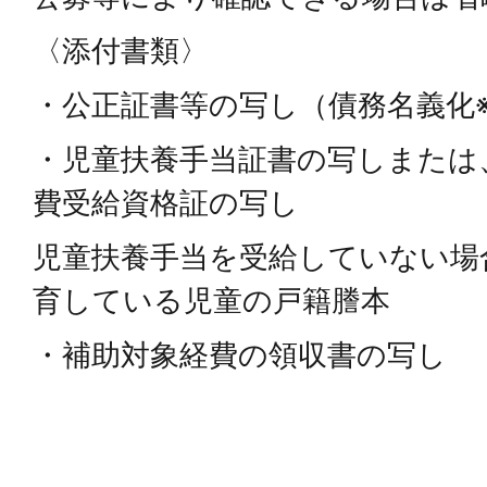
〈添付書類〉
・公正証書等の写し（債務名義化
・児童扶養手当証書の写しまたは
費受給資格証の写し
児童扶養手当を受給していない場
育している児童の戸籍謄本
・補助対象経費の領収書の写し