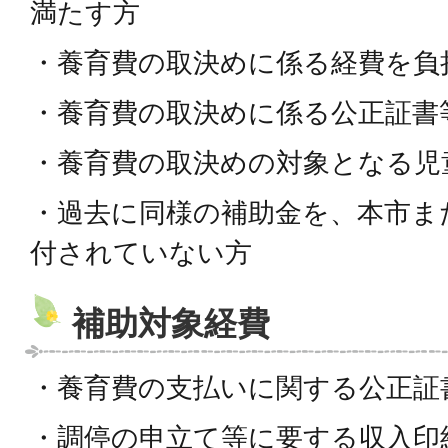
満たす方
・養育費の取決めに係る経費を負
・養育費の取決めに係る公正証書
・養育費の取決めの対象となる児
・過去に同様の補助金を、本市ま
付されていない方
補助対象経費
・養育費の支払いに関する公正証
・調停の申立て等に要する収入印