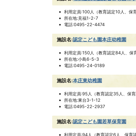
利用定員:100人（教育認定10人、保
所在地:見福1-2-7
電話:0495-22-4474
施設名:
認定こども園本庄幼稚園
利用定員:150人（教育認定84人、保
所在地:小島6-5-3
電話:0495-24-0189
施設名:
本庄東幼稚園
利用定員:95人（教育認定35人、保育
所在地:東台3-1-12
電話:0495-22-2937
施設名:
認定こども園若草保育園
利用定員:94人（教育認定6人、保育