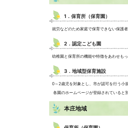
1．保育所（保育園）
就労などのため家庭で保育できない保護者
2．認定こども園
幼稚園と保育所の機能や特徴をあわせもっ
3．地域型保育施設
0～2歳児を対象とし、市が認可を行う小
各園のホームページが登録されていると
本庄地域
保育所（保育園）