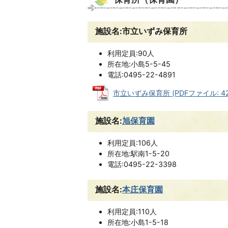
施設名:市立いずみ保育所
利用定員:90人
所在地:小島5-5-45
電話:0495-22-4891
市立いずみ保育所 (PDFファイル: 421
施設名:
旭保育園
利用定員:106人
所在地:駅南1-5-20
電話:0495-22-3398
施設名:
本庄保育園
利用定員:110人
所在地:小島1-5-18