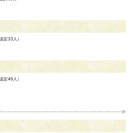
認定33人）
認定49人）