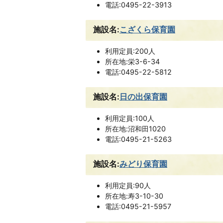
電話:0495-22-3913
施設名:
こざくら保育園
利用定員:200人
所在地:栄3-6-34
電話:0495-22-5812
施設名:
日の出保育園
利用定員:100人
所在地:沼和田1020
電話:0495-21-5263
施設名:
みどり保育園
利用定員:90人
所在地:寿3-10-30
電話:0495-21-5957