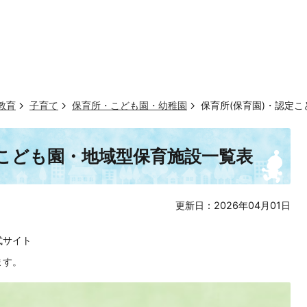
教育
子育て
保育所・こども園・幼稚園
保育所(保育園)・認定
定こども園・地域型保育施設一覧表
更新日：2026年04月01日
式サイト
ます。