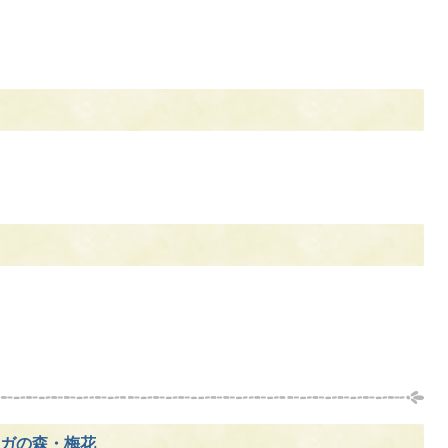
ガの森・梅花