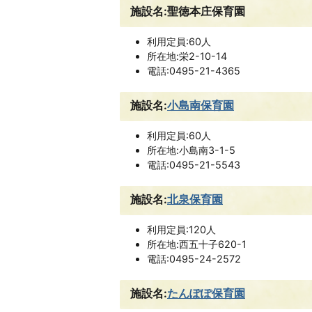
施設名:聖徳本庄保育園
利用定員:60人
所在地:栄2-10-14
電話:0495-21-4365
施設名:
小島南保育園
利用定員:60人
所在地:小島南3-1-5
電話:0495-21-5543
施設名:
北泉保育園
利用定員:120人
所在地:西五十子620-1
電話:0495-24-2572
施設名:
たんぽぽ保育園