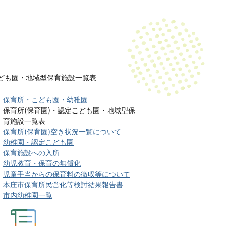
こども園・地域型保育施設一覧表
保育所・こども園・幼稚園
保育所(保育園)・認定こども園・地域型保
育施設一覧表
保育所(保育園)空き状況一覧について
幼稚園・認定こども園
保育施設への入所
幼児教育・保育の無償化
児童手当からの保育料の徴収等について
本庄市保育所民営化等検討結果報告書
市内幼稚園一覧