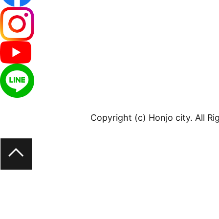
Copyright (c) Honjo city. All R