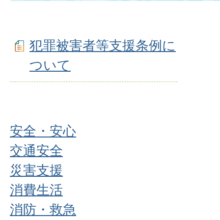
犯罪被害者等支援条例に
ついて
安全・安心
交通安全
災害支援
消費生活
消防・救急