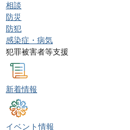
相談
防災
防犯
感染症・病気
犯罪被害者等支援
新着情報
イベント情報