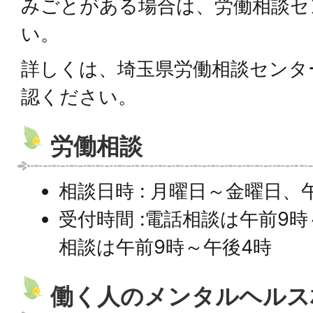
みごとがある場合は、労働相談セ
い。
詳しくは、埼玉県労働相談センタ
認ください。
労働相談
相談日時 : 月曜日～金曜日、
受付時間 :電話相談は午前9時
相談は午前9時～午後4時
働く人のメンタルヘルス