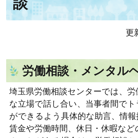
談
更
労働相談・メンタル
埼玉県労働相談センターでは、労
な立場で話し合い、当事者間でト
ができるよう具体的な助言、情報
賃金や労働時間、休日・休暇など