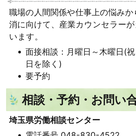
職場の人間関係や仕事上の悩みか
消に向けて、産業カウンセラーが
います。
面接相談：月曜日～木曜日(祝日
日を除く)
要予約
相談・予約・お問い
埼玉県労働相談センター
電話番号 048-830-4522