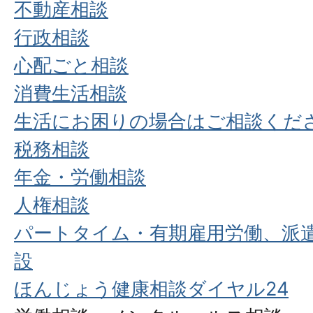
不動産相談
行政相談
心配ごと相談
消費生活相談
生活にお困りの場合はご相談くだ
税務相談
年金・労働相談
人権相談
パートタイム・有期雇用労働、派
設
ほんじょう健康相談ダイヤル24