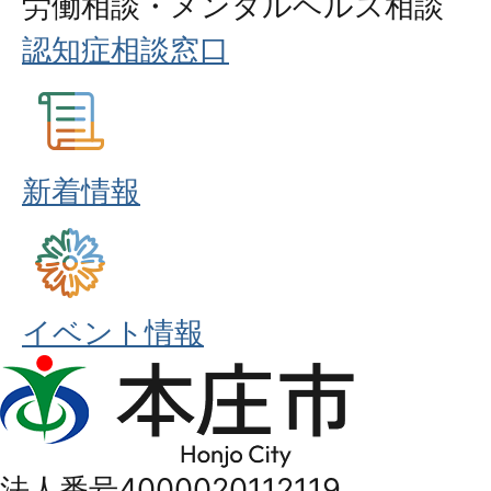
労働相談・メンタルヘルス相談
認知症相談窓口
新着情報
イベント情報
本
庄
市
法人番号4000020112119