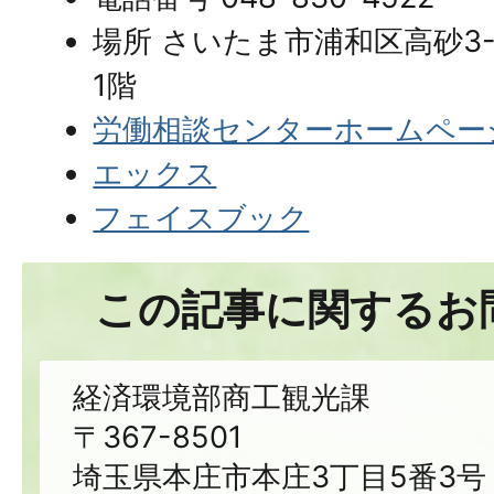
場所 さいたま市浦和区高砂3-1
1階
労働相談センターホームペー
エックス
フェイスブック
この記事に関するお
経済環境部商工観光課
〒367-8501
埼玉県本庄市本庄3丁目5番3号