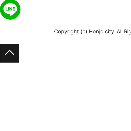
Copyright (c) Honjo city. All R