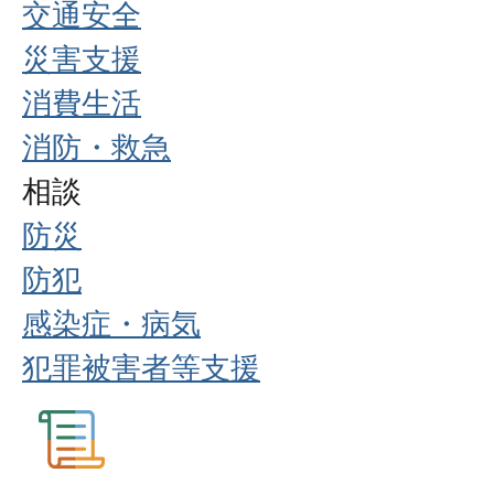
交通安全
災害支援
消費生活
消防・救急
相談
防災
防犯
感染症・病気
犯罪被害者等支援