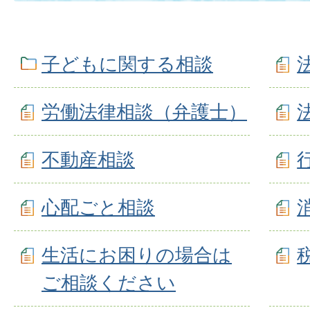
子どもに関する相談
労働法律相談（弁護士）
不動産相談
心配ごと相談
生活にお困りの場合は
ご相談ください