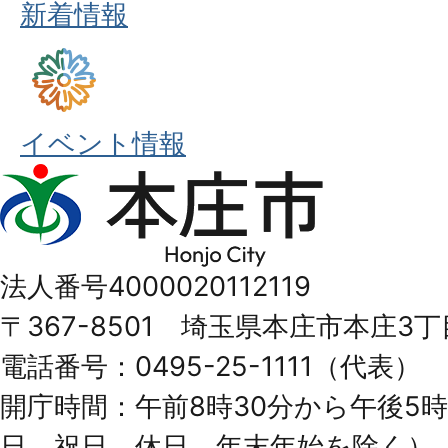
新着情報
イベント情報
本
庄
市
法人番号4000020112119
Honjo
〒367-8501 埼玉県本庄市本庄3丁
City
電話番号：0495-25-1111（代表）
開庁時間：午前8時30分から午後5時
日、祝日、休日、年末年始を除く）