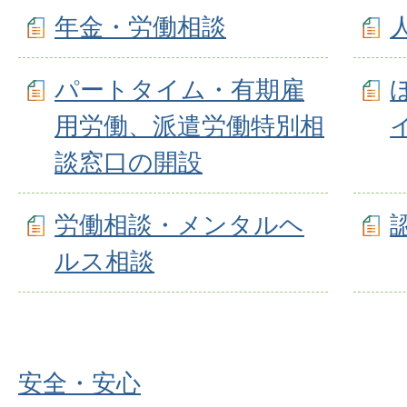
年金・労働相談
パートタイム・有期雇
用労働、派遣労働特別相
談窓口の開設
労働相談・メンタルヘ
ルス相談
安全・安心