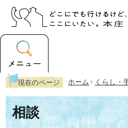
ホーム
くらし・
現在のページ
相談