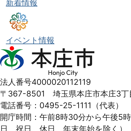
新着情報
イベント情報
本
庄
市
法人番号4000020112119
Honjo
〒367-8501 埼玉県本庄市本庄3丁
City
電話番号：0495-25-1111（代表）
開庁時間：午前8時30分から午後5時
日、祝日、休日、年末年始を除く）