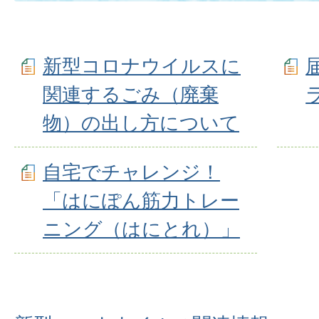
新型コロナウイルスに
関連するごみ（廃棄
物）の出し方について
自宅でチャレンジ！
「はにぽん筋力トレー
ニング（はにとれ）」