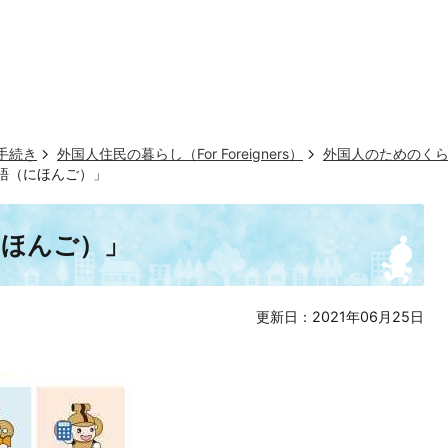
手続き
外国人住民の暮らし（For Foreigners）
外国人のためのく
語（にほんご）」
にほんご）」
更新日：2021年06月25日