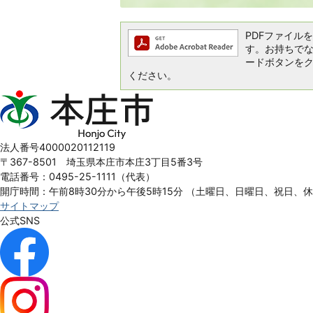
PDFファイルを閲
す。お持ちでない方
ードボタンを
ください。
本
庄
市
Honjo
法人番号4000020112119
City
〒367-8501 埼玉県本庄市本庄3丁目5番3号
電話番号：0495-25-1111（代表）
開庁時間：午前8時30分から午後5時15分
（土曜日、日曜日、祝日、
サイトマップ
公式SNS