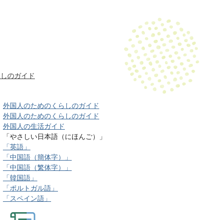
らしのガイド
外国人のためのくらしのガイド
外国人のためのくらしのガイド
外国人の生活ガイド
「やさしい日本語（にほんご）」
「英語」
「中国語（簡体字）」
「中国語（繁体字）」
「韓国語」
「ポルトガル語」
「スペイン語」