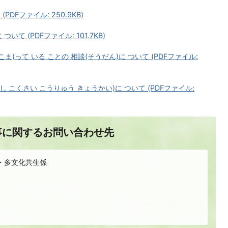
(PDFファイル: 250.9KB)
ついて (PDFファイル: 101.7KB)
(こま)って いる ことの 相談(そうだん)に ついて (PDFファイル:
し こくさい こうりゅう きょうかい)に ついて (PDFファイル:
事に関するお問い合わせ先
・多文化共生係