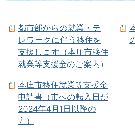
都市部からの就業・テ
レワークに伴う移住を
支援します（本庄市移住
就業等支援金のご案内）
本庄市移住就業等支援金
申請書（市への転入日が
2024年4月1日以降の
方）