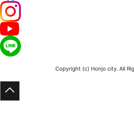
Copyright (c) Honjo city. All R