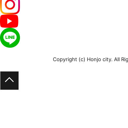
Copyright (c) Honjo city. All R