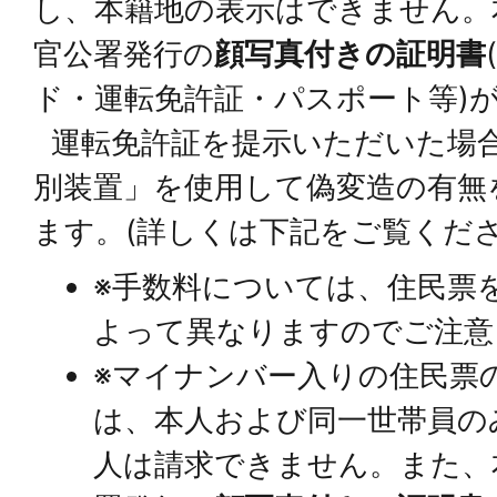
し、本籍地の表示はできません。
官公署発行の
顔写真付きの証明書
ド・運転免許証・パスポート等)
運転免許証を提示いただいた場
別装置」を使用して偽変造の有無
ます。(詳しくは下記をご覧くださ
※手数料については、住民票
よって異なりますのでご注意
※マイナンバー入りの住民票
は、本人および同一世帯員の
人は請求できません。また、