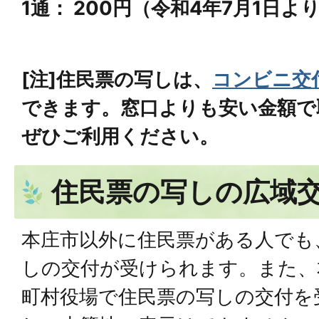
1通： 200円（令和4年7月1日よ
[注]住民票の写しは、
コンビニ交
できます。
窓口よりも安い金額で
ぜひご利用ください。
住民票の写しの広域
本庄市以外に住民票がある人でも
しの交付が受けられます。また、
町村役場で住民票の写しの交付を