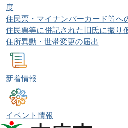
度
住民票・マイナンバーカード等へ
住民票等に併記された旧氏に振り
住所異動・世帯変更の届出
新着情報
イベント情報
本