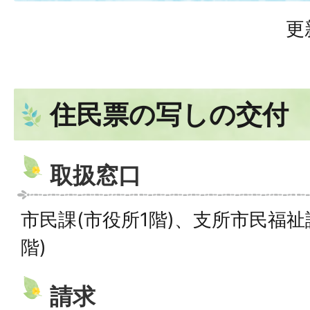
更
住民票の写しの交付
取扱窓口
市民課(市役所1階)、支所市民福祉
階)
請求