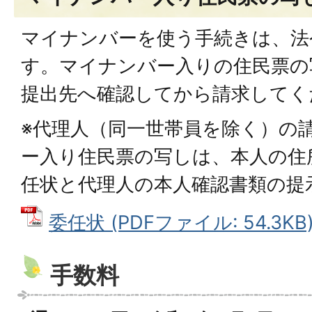
マイナンバーを使う手続きは、法
す。マイナンバー入りの住民票の
提出先へ確認してから請求してく
※代理人（同一世帯員を除く）の
ー入り住民票の写しは、本人の住
任状と代理人の本人確認書類の提
委任状 (PDFファイル: 54.3KB
手数料