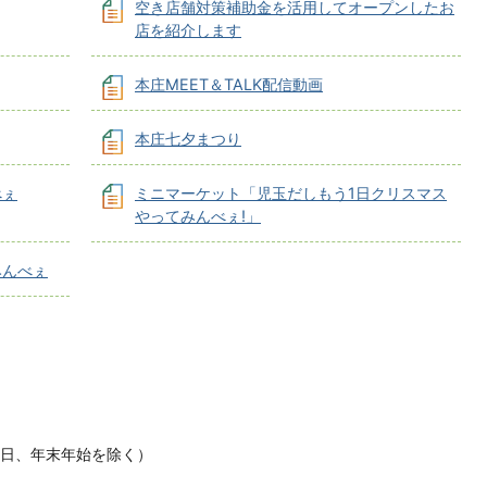
空き店舗対策補助金を活用してオープンしたお
店を紹介します
本庄MEET＆TALK配信動画
本庄七夕まつり
べぇ
ミニマーケット「児玉だしもう1日クリスマス
やってみんべぇ!」
みんべぇ
休日、年末年始を除く）