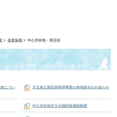
業
産業振興
中心市街地・商店街
募集につい
児玉南土地区画整理事業の換地処分のお知らせ
中心市街地空き店舗対策補助制度