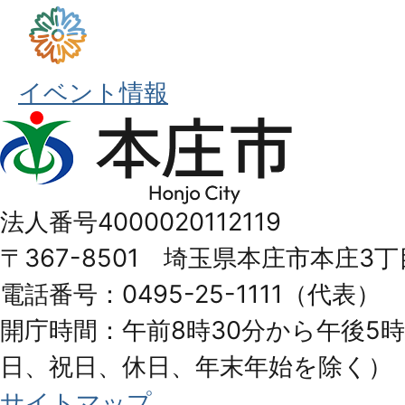
イベント情報
本
庄
市
法人番号4000020112119
Honjo
〒367-8501 埼玉県本庄市本庄3丁
City
電話番号：0495-25-1111（代表）
開庁時間：午前8時30分から午後5時
日、祝日、休日、年末年始を除く）
サイトマップ