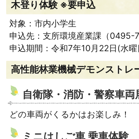
木登り体験 ※要申込
対象：市内小学生
申込先：支所環境産業課（0495-72
申込期間：令和7年10月22日(水曜
高性能林業機械デモンストレー
自衛隊・消防・警察車両
どの車両がくるかはお楽しみ！
ミニはしご車 乗車体験