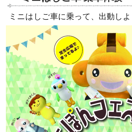
ミニはしご車に乗って、出動しよ