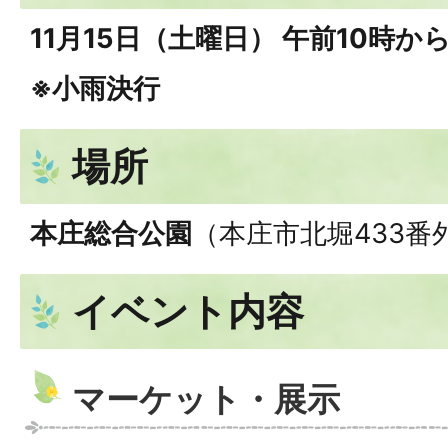
11月15日（土曜日） 午前10時か
※小雨決行
場所
本庄総合公園
（本庄市北堀433番
イベント内容
マーケット・展示