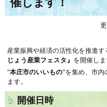
催します！
更
産業振興や経済の活性化を推進す
じょう産業フェスタ』
を開催しま
"
本庄市のいいもの
"を集め、市内
ます。
開催日時