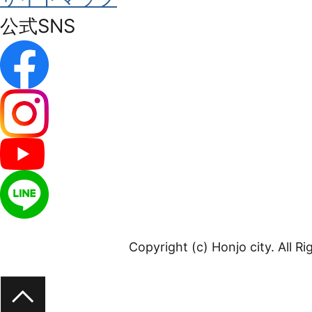
公式SNS
Copyright (c) Honjo city. All R