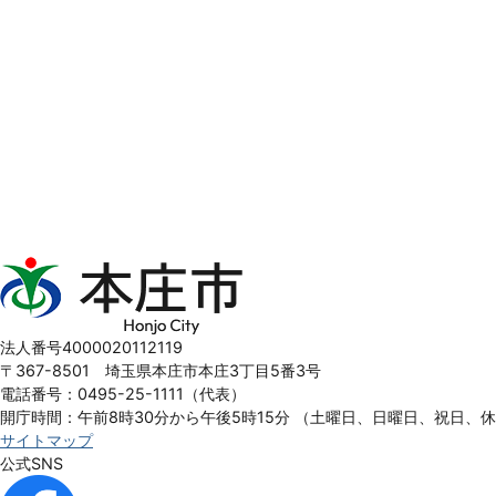
本
庄
市
Honjo
法人番号4000020112119
City
〒367-8501 埼玉県本庄市本庄3丁目5番3号
電話番号：0495-25-1111（代表）
開庁時間：午前8時30分から午後5時15分
（土曜日、日曜日、祝日、
サイトマップ
公式SNS