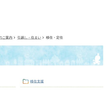
のご案内
引越し・住まい
移住・定住
移住支援