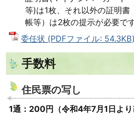
等)は1枚、それ以外の証明書
帳等）は2枚の提示が必要で
委任状 (PDFファイル: 54.3KB
手数料
住民票の写し
1通：200円（令和4年7月1日よ