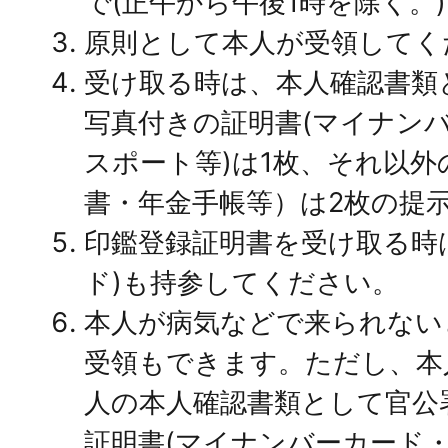
で(正午から午後1時を除く。
原則として本人が受領してく
受け取る時は、本人確認書類
写真付きの証明書(マイナン
スポート等)は1枚、それ以外
書・年金手帳等）は2枚の提
印鑑登録証明書を受け取る時
ド)も持参してください。
本人が病気などで来られない
受領もできます。ただし、本
人の本人確認書類として官公
証明書(マイナンバーカード