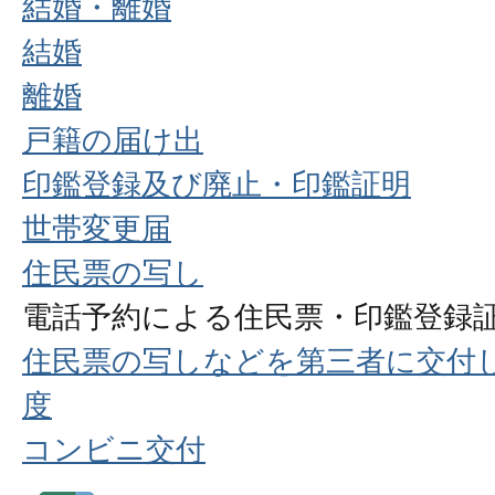
結婚・離婚
結婚
離婚
戸籍の届け出
印鑑登録及び廃止・印鑑証明
世帯変更届
住民票の写し
電話予約による住民票・印鑑登録
住民票の写しなどを第三者に交付
度
コンビニ交付