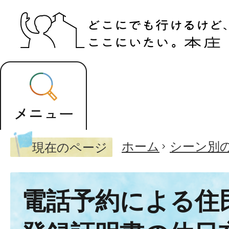
ホーム
シーン別
現在のページ
電話予約による住