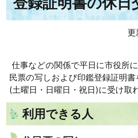
登録証明書の休日
更
仕事などの関係で平日に市役所に
民票の写しおよび印鑑登録証明書
(土曜日・日曜日・祝日)に受け取
利用できる人