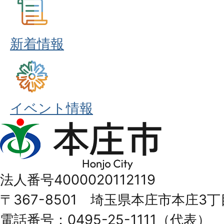
新着情報
イベント情報
本
庄
市
法人番号4000020112119
Honjo
〒367-8501 埼玉県本庄市本庄3丁
City
電話番号：0495-25-1111（代表）