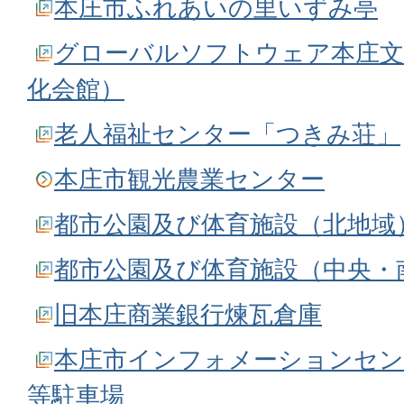
本庄市ふれあいの里いずみ亭
グローバルソフトウェア本庄文
化会館）
老人福祉センター「つきみ荘」
本庄市観光農業センター
都市公園及び体育施設（北地域
都市公園及び体育施設（中央・
旧本庄商業銀行煉瓦倉庫
本庄市インフォメーションセン
等駐車場