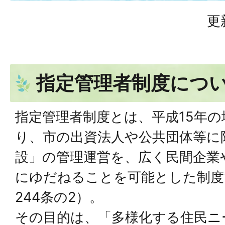
更
指定管理者制度につ
指定管理者制度とは、平成15年
り、市の出資法人や公共団体等に
設」の管理運営を、広く民間企業
にゆだねることを可能とした制度
244条の2）。
その目的は、「多様化する住民ニ