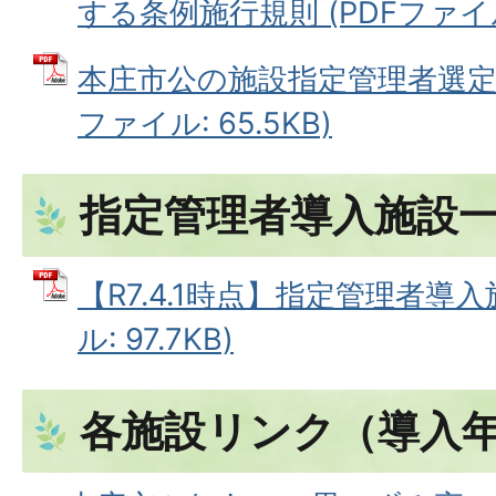
する条例施行規則 (PDFファイル: 
本庄市公の施設指定管理者選定委
ファイル: 65.5KB)
指定管理者導入施設
【R7.4.1時点】指定管理者導入
ル: 97.7KB)
各施設リンク（導入