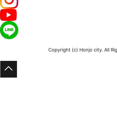
Copyright (c) Honjo city. All R