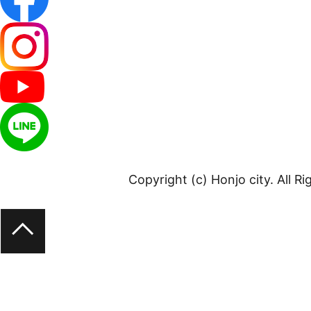
Copyright (c) Honjo city. All R