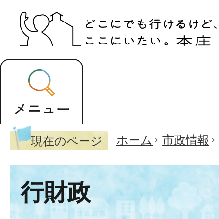
ホーム
市政情報
現在のページ
行財政