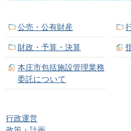
公売・公有財産
財政・予算・決算
本庄市包括施設管理業務
委託について
行政運営
政策・計画