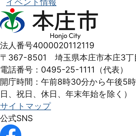
イベント情報
本
庄
市
法人番号4000020112119
Honjo
〒367-8501 埼玉県本庄市本庄3丁
City
電話番号：0495-25-1111（代表）
開庁時間：午前8時30分から午後5時
日、祝日、休日、年末年始を除く）
サイトマップ
公式SNS