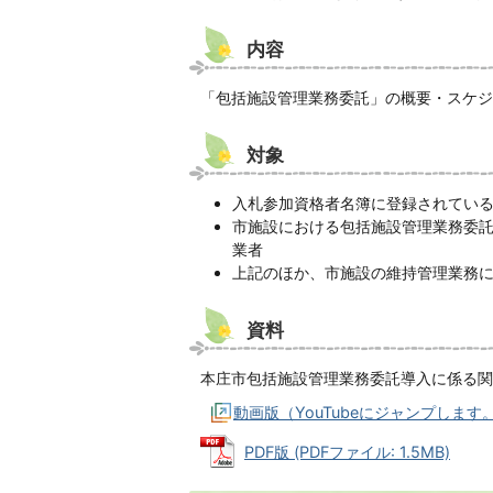
内容
「包括施設管理業務委託」の概要・スケジ
対象
入札参加資格者名簿に登録されてい
市施設における包括施設管理業務委託
業者
上記のほか、市施設の維持管理業務
資料
本庄市包括施設管理業務委託導入に係る関
動画版（YouTubeにジャンプします
PDF版 (PDFファイル: 1.5MB)