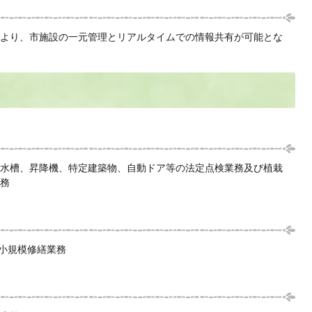
より、市施設の一元管理とリアルタイムでの情報共有が可能とな
水槽、昇降機、特定建築物、自動ドア等の法定点検業務及び植栽
務
る小規模修繕業務