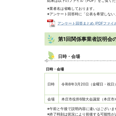
結果は以下のファイル（PDF）をご覧く
※業者名は省略しております。
※アンケート回答時に「公表を希望しない
アンケート回答まとめ (PDFファイル: 
第1回関係事業者説明会
日時・会場
日時・会場
日時
令和8年3月20日（金曜日・祝日
会場
本庄市役所6階大会議室（本庄市本
※午前と午後で説明内容に違いはございま
※終了時刻は状況により前後する可能性が