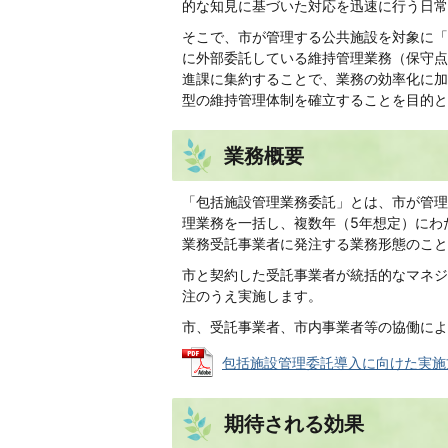
的な知見に基づいた対応を迅速に行う日常
そこで、市が管理する公共施設を対象に「
に外部委託している維持管理業務（保守点
進課に集約することで、業務の効率化に加
型の維持管理体制を確立することを目的と
業務概要
「包括施設管理業務委託」とは、市が管理
理業務を一括し、複数年（5年想定）にわ
業務受託事業者に発注する業務形態のこと
市と契約した受託事業者が統括的なマネジ
注のうえ実施します。
市、受託事業者、市内事業者等の協働によ
包括施設管理委託導入に向けた実施方針 (
期待される効果