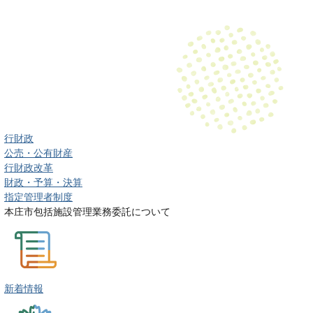
行財政
公売・公有財産
行財政改革
財政・予算・決算
指定管理者制度
本庄市包括施設管理業務委託について
新着情報