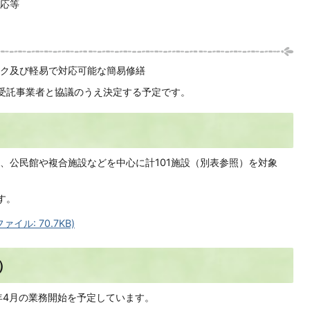
応等
ク及び軽易で対応可能な簡易修繕
受託事業者と協議のうえ決定する予定です。
、公民館や複合施設などを中心に計101施設（別表参照）を対象
す。
イル: 70.7KB)
）
年4月の業務開始を予定しています。