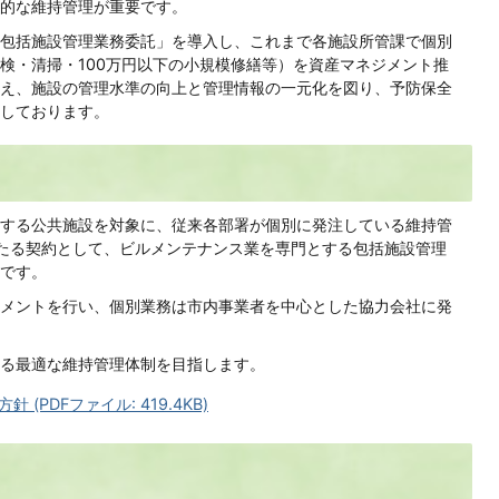
的な維持管理が重要です。
包括施設管理業務委託」を導入し、これまで各施設所管課で個別
検・清掃・100万円以下の小規模修繕等）を資産マネジメント推
え、施設の管理水準の向上と管理情報の一元化を図り、予防保全
しております。
する公共施設を対象に、従来各部署が個別に発注している維持管
たる契約として、ビルメンテナンス業を専門とする包括施設管理
です。
メントを行い、個別業務は市内事業者を中心とした協力会社に発
る最適な維持管理体制を目指します。
PDFファイル: 419.4KB)