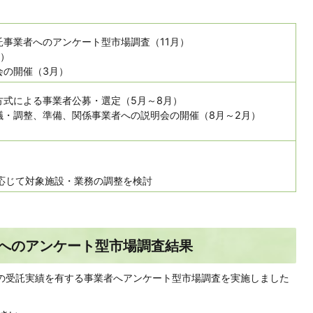
託事業者へのアンケート型市場調査（11月）
月）
会の開催（3月）
方式による事業者公募・選定（5月～8月）
議・調整、準備、関係事業者への説明会の開催（8月～2月）
応じて対象施設・業務の調整を検討
へのアンケート型市場調査結果
理の受託実績を有する事業者へアンケート型市場調査を実施しました