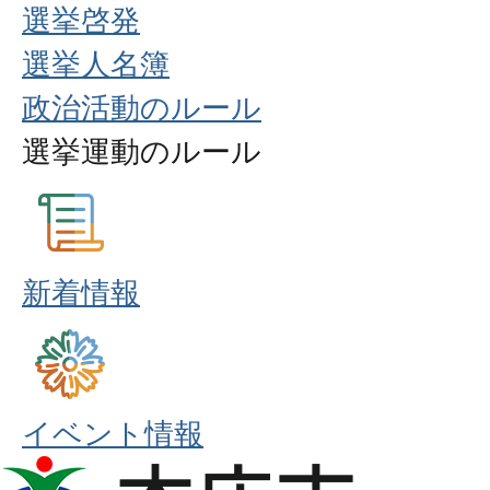
選挙啓発
選挙人名簿
政治活動のルール
選挙運動のルール
新着情報
イベント情報
本