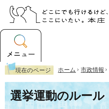
ホーム
市政情報
現在のページ
選挙運動のルール