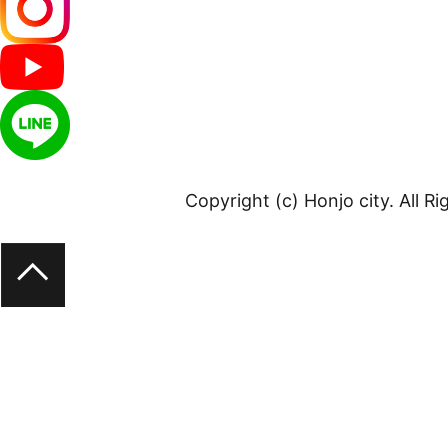
Copyright (c) Honjo city. All R