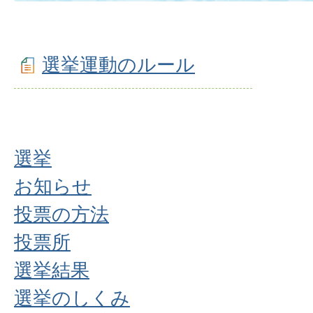
選挙運動のルール
選挙
お知らせ
投票の方法
投票所
選挙結果
選挙のしくみ