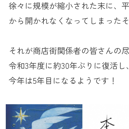
徐々に規模が縮小された末に、
から開かれなくなってしまった
それが商店街関係者の皆さんの
令和3年度に約30年ぶりに復活し
今年は5年目になるようです！