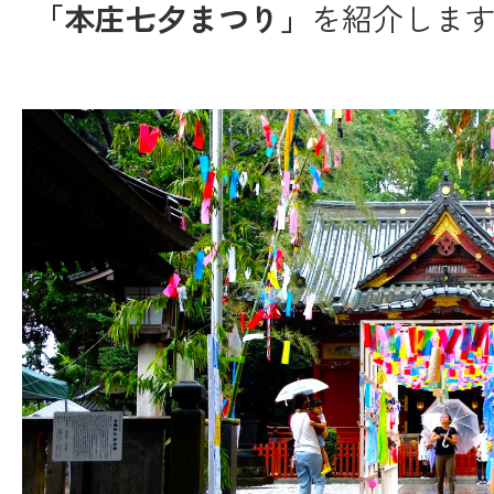
「本庄七夕まつり」
を紹介しま