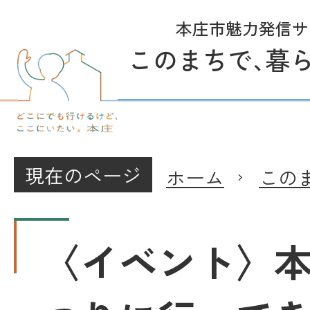
本庄市魅力発信サ
このまちで
、
暮
現在のページ
ホーム
この
〈イベント〉