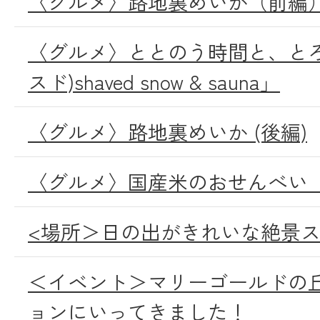
〈グルメ〉路地裏めいか（前編
〈グルメ〉ととのう時間と、とろけ
スド)shaved snow & sauna」
〈グルメ〉路地裏めいか (後編)
〈グルメ〉国産米のおせんべい 
<場所＞日の出がきれいな絶景
＜イベント＞マリーゴールドの
ョンにいってきました！