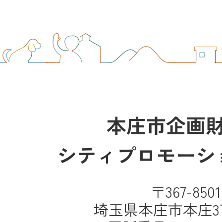
本庄市企画
シティプロモーシ
〒367-8501
埼玉県本庄市本庄3丁