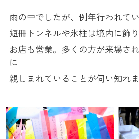
雨の中でしたが、例年行われて
短冊トンネルや氷柱は境内に飾
お店も営業。多くの方が来場さ
に
親しまれていることが伺い知れ