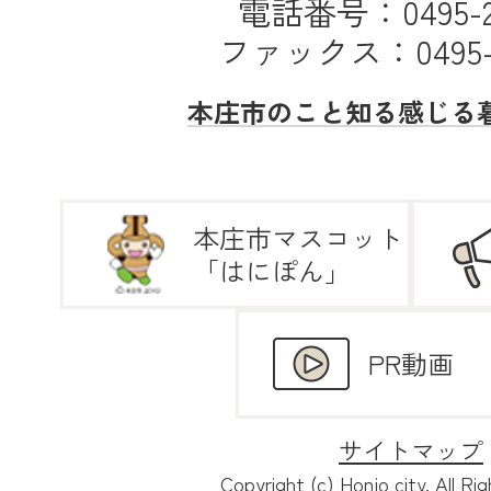
電話番号：0495-25
ファックス：0495-2
本庄市のこと
知る
感じる
本庄市マスコット
「はにぽん」
PR動画
サイトマップ
Copyright (c) Honjo city. All Ri