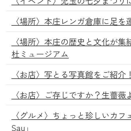
〈イベント〉児玉の七夕まつり
〈場所〉本庄レンガ倉庫に足を
〈場所〉本庄の歴史と文化が集
杜ミュージアム
〈お店〉写とる写真館をご紹介
〈お店〉ご存じですか？生薔薇
〈グルメ〉ちょっと珍しいカフェ「Te 
Sau」