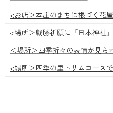
<お店＞本庄のまちに根づく花
<場所＞戦勝祈願に「日本神社
＜場所＞四季折々の表情が見ら
<場所＞四季の里トリムコース