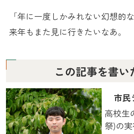
「年に一度しかみれない幻想的
来年もまた見に行きたいなあ。
この記事を書い
市民
高校生
祭)の