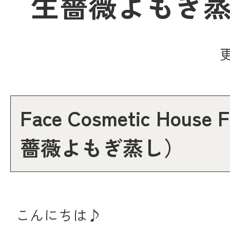
生薔薇よもぎ
Face Cosmetic House
薔薇よもぎ蒸し）
こんにちは♪