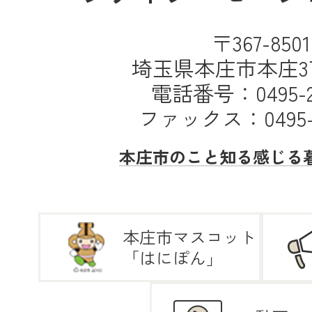
〒367-8501
埼玉県本庄市本庄3丁
電話番号：0495-25
ファックス：0495-2
本庄市のこと
知る
感じる
本庄市マスコット
「はにぽん」