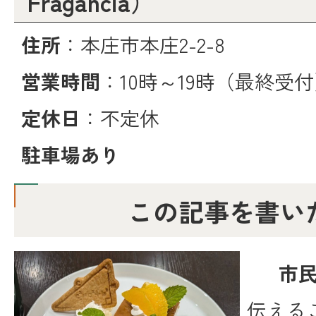
Fragancia）
住所
：本庄市本庄2-2-8
営業時間
：10時～19時（最終受
定休日
：不定休
駐車場あり
この記事を書い
市
伝える