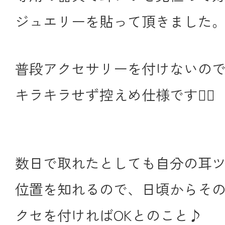
ジュエリーを貼って頂きました
普段アクセサリーを付けないの
キラキラせず控えめ仕様です🙂‍↕️
数日で取れたとしても自分の耳
位置を知れるので、日頃からそ
クセを付ければOKとのこと♪