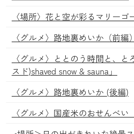
〈場所〉花と空が彩るマリーゴ
〈グルメ〉路地裏めいか（前編
〈グルメ〉ととのう時間と、とろけ
スド)shaved snow & sauna」
〈グルメ〉路地裏めいか (後編)
〈グルメ〉国産米のおせんべい 
<場所＞日の出がきれいな絶景