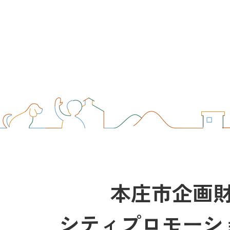
本庄市企画
シティプロモーシ