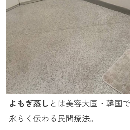
よもぎ蒸し
とは美容大国・韓国
永らく伝わる民間療法。