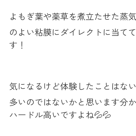
よもぎ葉や薬草を煮立たせた蒸
のよい粘膜にダイレクトに当て
す！
気になるけど体験したことはな
多いのではないかと思います分
ハードル高いですよね💦💦