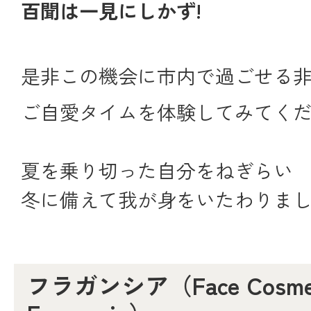
百聞は一見にしかず!
是非この機会に市内で過ごせる
ご自愛タイムを体験してみてく
夏を乗り切った自分をねぎらい
冬に備えて我が身をいたわりま
フラガンシア（Face Cosmeti