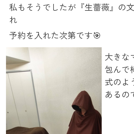
私もそうでしたが『生薔薇』の
れ
予約を入れた次第です🎯
大きな
包んで
式のよ
あるの