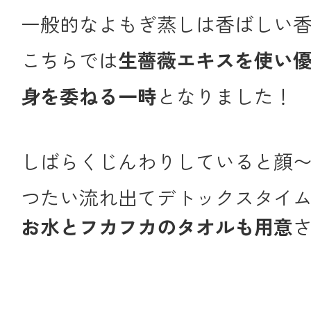
一般的なよもぎ蒸しは香ばしい
こちらでは
生薔薇エキスを使い
身を委ねる一時
となりました！
しばらくじんわりしていると顔
つたい流れ出てデトックスタイ
お水とフカフカのタオルも用意
さ