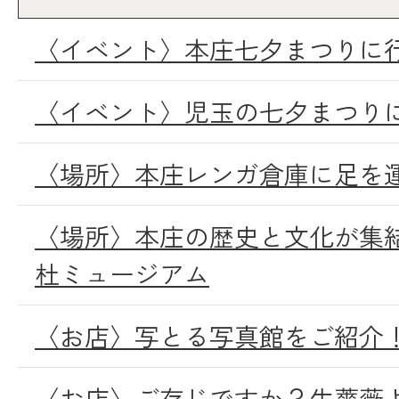
〈イベント〉本庄七夕まつりに
〈イベント〉児玉の七夕まつり
〈場所〉本庄レンガ倉庫に足を
〈場所〉本庄の歴史と文化が集
杜ミュージアム
〈お店〉写とる写真館をご紹介
〈お店〉ご存じですか？生薔薇