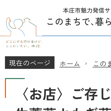
本庄市魅力発信サ
このまちで
、
暮
現在のページ
ホーム
この
〈お店〉ご存