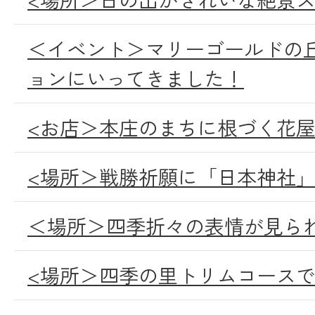
＜イベント＞マリーゴールドの
ョンにいってきました！
<お店＞本庄のまちに根づく花
<場所＞戦勝祈願に「日本神社
＜場所＞四季折々の表情が見ら
<場所＞四季の里トリムコース