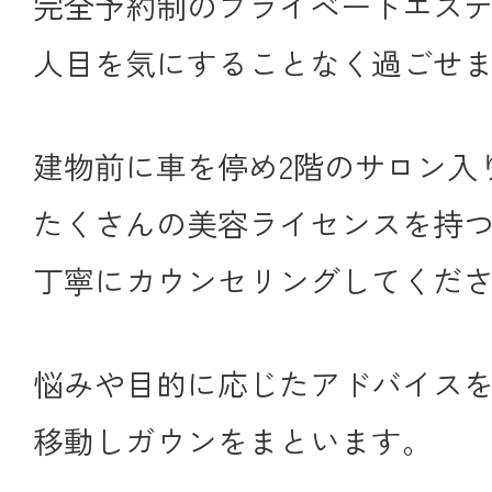
完全予約制のプライベートエス
人目を気にすることなく過ごせ
建物前に車を停め2階のサロン入り
たくさんの美容ライセンスを持
丁寧にカウンセリングしてくだ
悩みや目的に応じたアドバイス
移動しガウンをまといます。