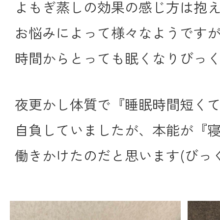
よもぎ蒸しの効果の感じ方は抱
お悩みによって様々なようです
時間からとっても眠くなりびっ
夜更かし体質で『睡眠時間短くて
自負していましたが、本能が『寝
働きかけたのだと思います(びっく