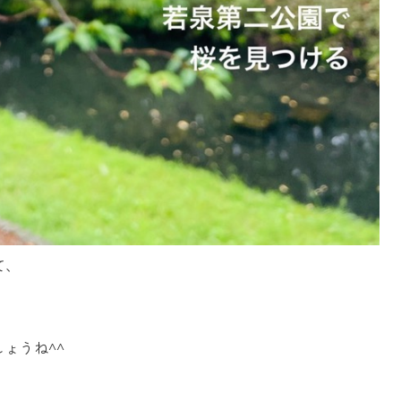
て、
ょうね^^