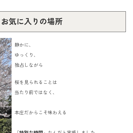
るお気に入りの場所
静かに、
ゆっくり、
独占しながら
桜を見られることは
当たり前ではなく、
本庄だからこそ味わえる
「
特別な時間
」なんだと実感しました。