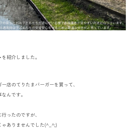
ト
を紹介しました。
ガー店のてりたまバーガーを買って、
事なんです。
に行ったのですが、
ありませんでした(^_^;)