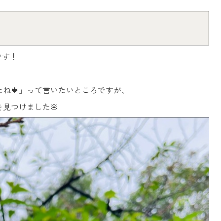
です！
ね🍁」って言いたいところですが、
を見つけました🌸