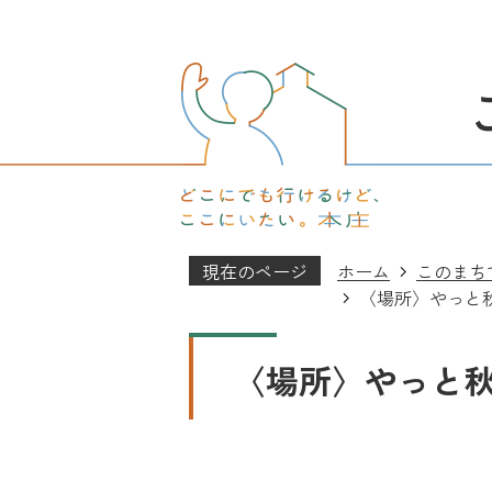
現在のページ
ホーム
このまち
〈場所〉やっと
〈場所〉やっと