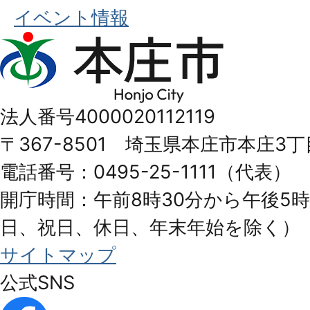
イベント情報
本
庄
市
法人番号4000020112119
Honjo
〒367-8501 埼玉県本庄市本庄3丁
City
電話番号：0495-25-1111（代表）
開庁時間：午前8時30分から午後5時
日、祝日、休日、年末年始を除く）
サイトマップ
公式SNS