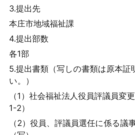
3.提出先
本庄市地域福祉課
4.提出部数
各1部
5.提出書類（写しの書類は原本証
い。）
（1）社会福祉法人役員評議員変更
1-2）
（2）役員、評議員選任に係る議