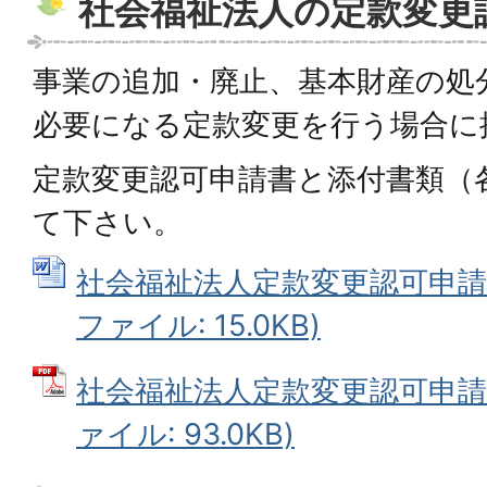
社会福祉法人の定款変更
事業の追加・廃止、基本財産の処
必要になる定款変更を行う場合に
定款変更認可申請書と添付書類（
て下さい。
社会福祉法人定款変更認可申請書
ファイル: 15.0KB)
社会福祉法人定款変更認可申請 
ァイル: 93.0KB)