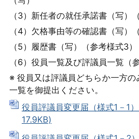
（写）
（3）新任者の就任承諾書（写）（
（4）欠格事由等の確認書（写）（
（5）履歴書（写）（参考様式3）
（6）役員一覧及び評議員一覧（参
※ 役員又は評議員どちらか一方
一覧を御提出ください。
役員評議員変更届（様式1－1） 
17.9KB)
役員評議員変更届（様式1－2） 