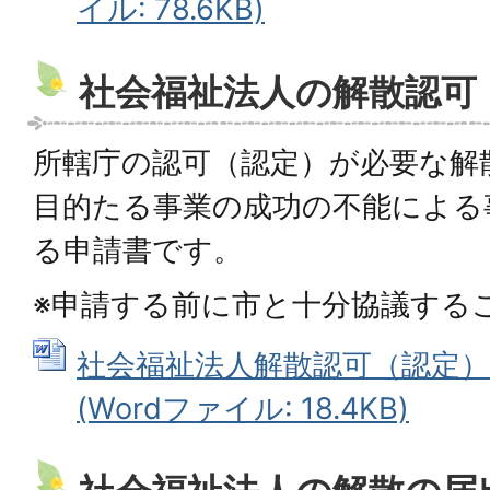
イル: 78.6KB)
社会福祉法人の解散認可
所轄庁の認可（認定）が必要な解
目的たる事業の成功の不能による
る申請書です。
※申請する前に市と十分協議する
社会福祉法人解散認可（認定）
(Wordファイル: 18.4KB)