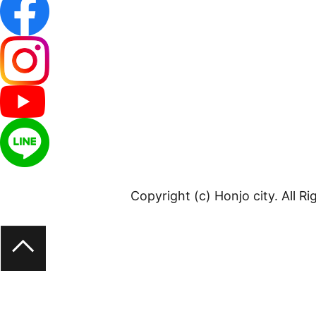
Copyright (c) Honjo city. All R