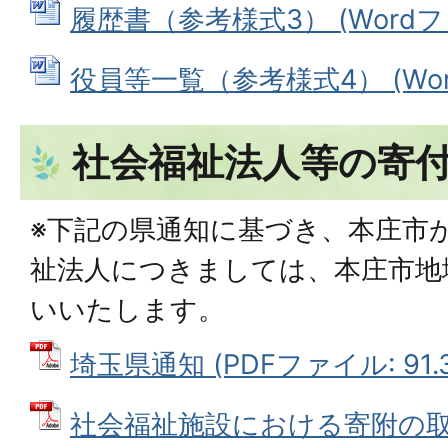
履歴書（参考様式3） (Wordファイ
役員等一覧（参考様式4） (Word
社会福祉法人等の寄
※下記の県通知に基づき、本庄市
祉法人につきましては、本庄市地
いいたします。
埼玉県通知 (PDFファイル: 91.3
社会福祉施設における寄附の取扱