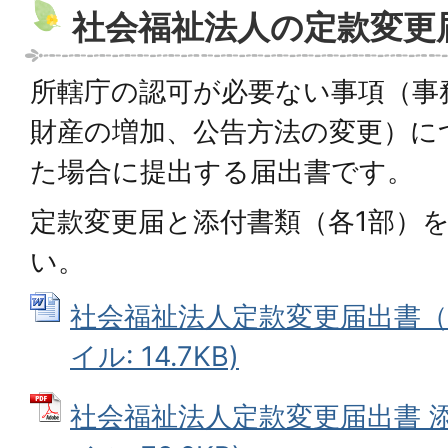
社会福祉法人の定款変更
所轄庁の認可が必要ない事項（事
財産の増加、公告方法の変更）に
た場合に提出する届出書です。
定款変更届と添付書類（各1部）
い。
社会福祉法人定款変更届出書（様
イル: 14.7KB)
社会福祉法人定款変更届出書 添