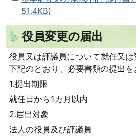
51.4KB)
役員変更の届出
役員又は評議員について就任又は
下記のとおり、必要書類の提出を
1.提出期限
就任日から1カ月以内
2.届出対象
法人の役員及び評議員