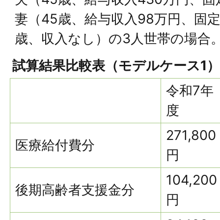
妻（45歳、給与収入98万円、固
歳、収入なし）の3人世帯の場合
試算結果比較表（モデルケース1）
令和7年
度
271,800
医療給付費分
円
104,200
後期高齢者支援金分
円