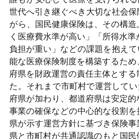
世代へ引き継ぐべき大切な社会保
がら、国民健康保険は、その構造
く医療費水準が高い」「所得水準
負担が重い」などの課題を抱えて
能な医療保険制度を構築するため
府県を財政運営の責任主体とする
た。それまで市町村で運営してい
府県が加わり、都道府県は安定的
事業の確保などの中心的な役割を
県が示す運営方針に基づき保険事
県と市町村が共通認識のもと国民