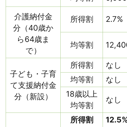
介護納付金
所得割
2.7%
分（40歳か
ら64歳ま
均等割
12,4
で）
所得割
なし
子ども・子育
均等割
なし
て支援納付金
18歳以上
分（新設）
なし
均等割
所得割
12.5