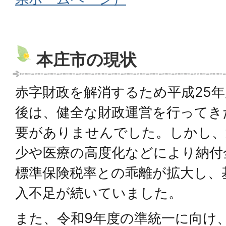
本庄市の現状
赤字財政を解消するため平成25
後は、健全な財政運営を行ってき
要がありませんでした。しかし、
少や医療の高度化などにより納付
標準保険税率との乖離が拡大し、
入不足が続いていました。
また、令和9年度の準統一に向け