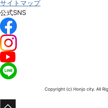
サイトマップ
公式SNS
Copyright (c) Honjo city. All R