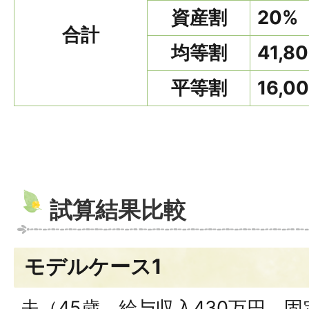
資産割
20%
合計
均等割
41,8
平等割
16,0
試算結果比較
モデルケース1
夫（45歳、給与収入430万円、固