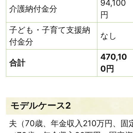
94,100
介護納付金分
円
子ども・子育て支援納
なし
付金分
470,10
合計
0円
モデルケース2
夫（70歳、年金収入210万円、