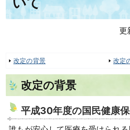
いて
更
改定の背景
改定
改定の背景
平成30年度の国民健康
誰もが安心して医療を受けられる