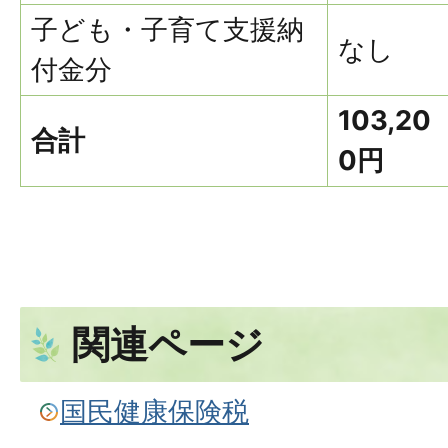
子ども・子育て支援納
なし
付金分
103,20
合計
0円
関連ページ
国民健康保険税