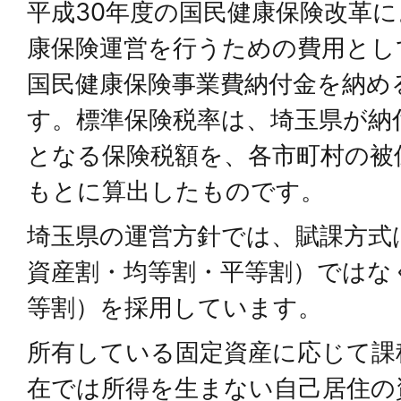
平成30年度の国民健康保険改革
康保険運営を行うための費用とし
国民健康保険事業費納付金を納め
す。標準保険税率は、埼玉県が納
となる保険税額を、各市町村の被
もとに算出したものです。
埼玉県の運営方針では、賦課方式
資産割・均等割・平等割）ではな
等割）を採用しています。
所有している固定資産に応じて課
在では所得を生まない自己居住の