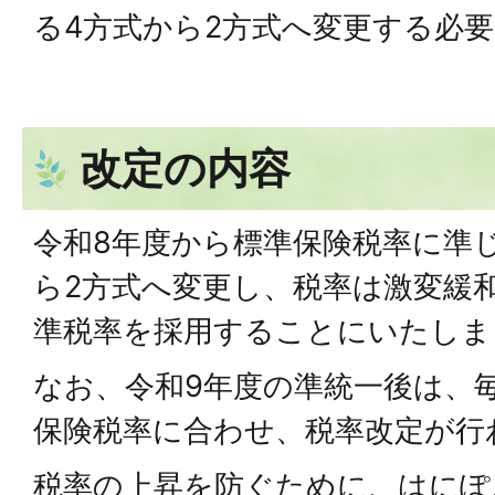
る4方式から2方式へ変更する必
改定の内容
令和8年度から標準保険税率に準
ら2方式へ変更し、税率は激変緩
準税率を採用することにいたしま
なお、令和9年度の準統一後は、
保険税率に合わせ、税率改定が行
税率の上昇を防ぐために、はにぽ