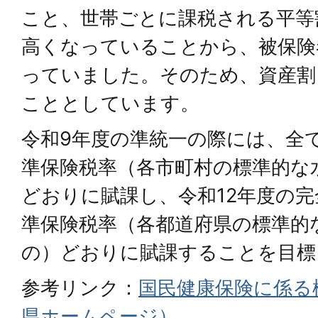
こと、世帯ごとに課税される平等
高くなっていることから、被保険
っていました。そのため、資産割
こととしています。
令和9年度の準統一の際には、全
準保険税率（各市町村の標準的な
どおりに賦課し、令和12年度の
準保険税率（各都道府県の標準的
の）どおりに賦課することを目標
参考リンク：
国民健康保険に係る
県ホームページ）