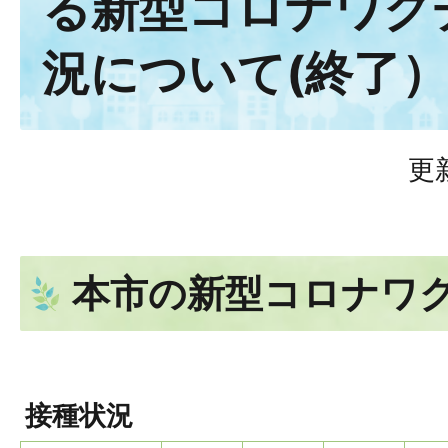
る新型コロナワク
況について(終了
更
本市の新型コロナワ
接種状況