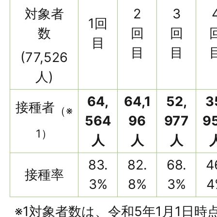
対象者
2
3
1回
数
回
回
目
目
目
(77,526
人)
64,
64,1
52,
3
接種者
（※
564
96
977
9
1）
人
人
人
83.
82.
68.
4
接種率
3%
8%
3%
4
※1対象者数は、令和5年1月1日