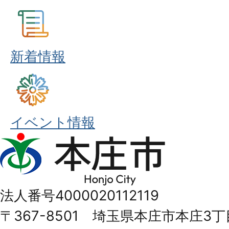
新着情報
イベント情報
本
庄
市
法人番号4000020112119
Honjo
〒367-8501 埼玉県本庄市本庄3丁
City