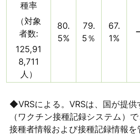
種率
（対象
80.
79.
67.
者数:
5%
5％
1%
125,91
8,711
人）
◆VRSによる。VRSは、国が提
（ワクチン接種記録システム）で
接種者情報および接種記録情報を