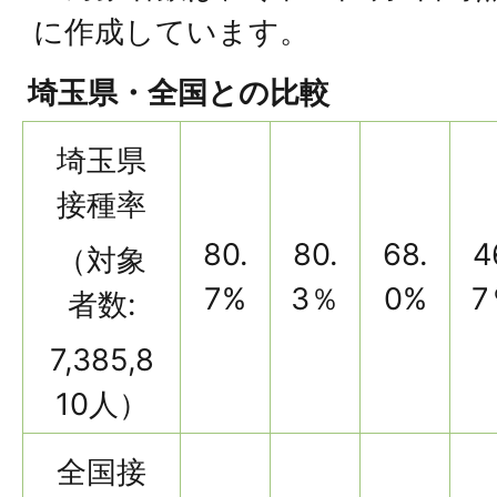
に作成しています。
埼玉県・全国との比較
埼玉県
接種率
80.
80.
68.
4
（対象
7%
3％
0%
7
者数:
7,385,8
10人）
全国接