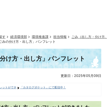
探す
経済環境部
環境推進課
担当情報
ごみ（出し方・分け方
ごみの分け方・出し方」パンフレット
の分け方・出し方」パンフレット
更新日：2025年05月09日
レットができ
「カタログポケット」にて配信中！