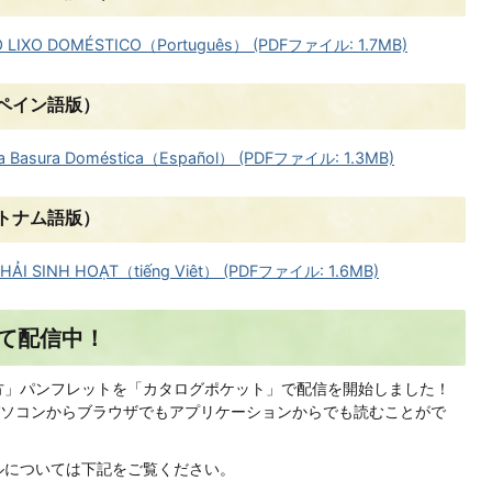
 LIXO DOMÉSTICO（Português） (PDFファイル: 1.7MB)
ペイン語版）
ar la Basura Doméstica（Español） (PDFファイル: 1.3MB)
トナム語版）
HẢI SINH HOẠT（tiếng Viêt） (PDFファイル: 1.6MB)
て配信中！
方」パンフレットを「カタログポケット」で配信を開始しました！
ソコンからブラウザでもアプリケーションからでも読むことがで
ルについては下記をご覧ください。