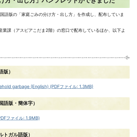
け方・出し方」パンフレットができました
国語版の「家庭ごみの分け方・出し方」を作成し、配布していま
産業課（アスピアこだま2階）の窓口で配布しているほか、以下よ
語版）
sehold garbage (English) (PDFファイル: 1.3MB)
国語版・簡体字）
ファイル: 1.9MB)
ルトガル語版）