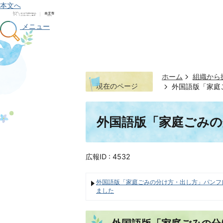
本文へ
メニュー
ホーム
組織から
現在のページ
外国語版「家庭
外国語版「家庭ごみ
広報ID :
4532
外国語版「家庭ごみの分け方・出し方」パンフ
ました