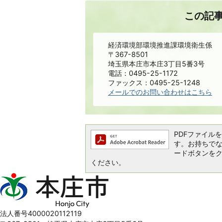
この記
経済環境部環境推進課環境衛生係
〒367-8501
埼玉県本庄市本庄3丁目5番3号
電話：0495-25-1172
ファックス：0495-25-1248
メールでのお問い合わせはこちら
PDFファイルを閲
す。お持ちでない方
ードボタンを
ください。
本
庄
市
Honjo
法人番号4000020112119
City