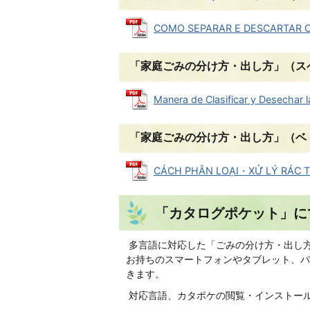
COMO SEPARAR E DESCARTAR O
「家庭ごみの分け方・出し方」（ス
Manera de Clasificar y Desech
「家庭ごみの分け方・出し方」（ベ
CÁCH PHÂN LOẠI・XỬ LÝ RÁC T
「カタログポケット」に
多言語に対応した「ごみの分け方・出し
お持ちのスマートフォンやタブレット、パ
きます。
対応言語、カタポケの閲覧・インストー