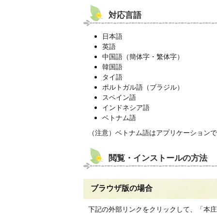
対応言語
日本語
英語
中国語（簡体字・繁体字）
韓国語
タイ語
ポルトガル語（ブラジル）
スペイン語
インドネシア語
ベトナム語
（注意）ベトナム語はアプリケーションで
閲覧・インストールの方法
ブラウザ版の場合
下記の外部リンクをクリックして、「本庄