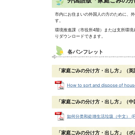
外国語版「家庭ごみの分
市内にお住まいの外国人の方のために、外
す。
環境推進課（市役所4階）または支所環境
りダウンロードできます。
各パンフレット
「家庭ごみの分け方・出し方」（英
How to sort and dispose of hou
「家庭ごみの分け方・出し方」（中
如何分类和处理生活垃圾（中文） (PDF
「家庭ごみの分け方・出し方」（ポ