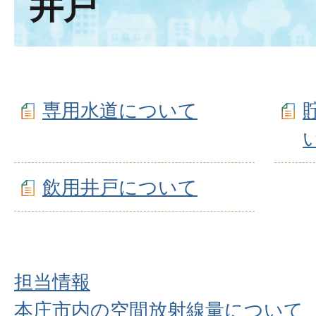
井戸
専用水道について
飲用井戸について
担当情報
本庄市内の空間放射線量について