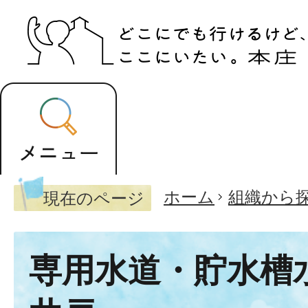
ホーム
組織から
現在のページ
専用水道・貯水槽