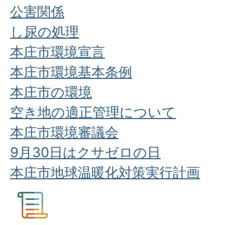
公害関係
し尿の処理
本庄市環境宣言
本庄市環境基本条例
本庄市の環境
空き地の適正管理について
本庄市環境審議会
9月30日はクサゼロの日
本庄市地球温暖化対策実行計画