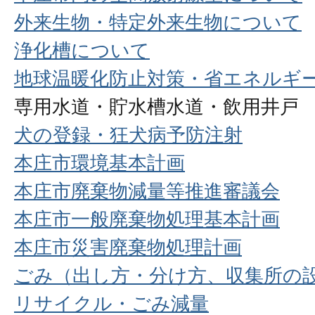
外来生物・特定外来生物について
浄化槽について
地球温暖化防止対策・省エネルギ
専用水道・貯水槽水道・飲用井戸
犬の登録・狂犬病予防注射
本庄市環境基本計画
本庄市廃棄物減量等推進審議会
本庄市一般廃棄物処理基本計画
本庄市災害廃棄物処理計画
ごみ（出し方・分け方、収集所の
リサイクル・ごみ減量