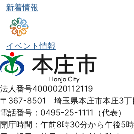
新着情報
イベント情報
本
庄
市
法人番号4000020112119
Honjo
〒367-8501 埼玉県本庄市本庄3丁
City
電話番号：0495-25-1111（代表）
開庁時間：午前8時30分から午後5時