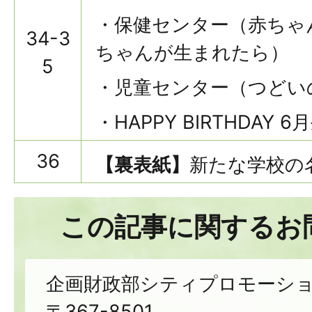
・保健センター（赤ちゃ
34-3
ちゃんが生まれたら）
5
・児童センター（つどい
・HAPPY BIRTHDAY 
36
【裏表紙】
新たな学校の
この記事に関するお
企画財政部シティプロモーシ
〒367-8501