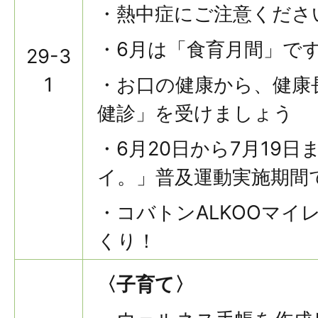
・熱中症にご注意くださ
・6月は「食育月間」で
29-3
1
・お口の健康から、健康
健診」を受けましょう
・6月20日から7月19
イ。」普及運動実施期間
・コバトンALKOOマイ
くり！
〈子育て〉