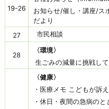
19-26
お知らせ/催し・講座/ス
だより
市民相談
27
〈環境〉
28
生ごみの減量に挑戦して
〈健康〉
・医療メモ こどもが訴
・休日・夜間の急病のと