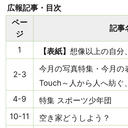
広報記事・目次
ペー
記事
ジ
1
【表紙】
想像以上の自分
今月の写真特集・今月の
2-3
Touch～人から人へ紡
4-9
特集 スポーツ少年団
10-11
空き家どうしよう？