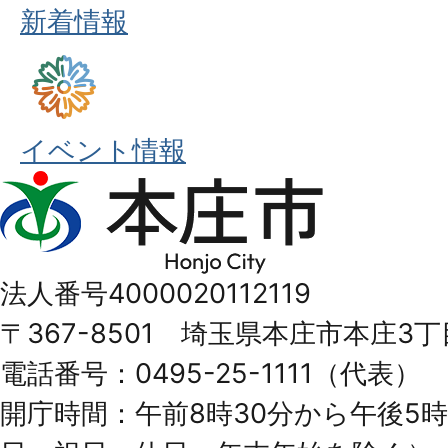
新着情報
イベント情報
本
庄
市
法人番号4000020112119
Honjo
〒367-8501 埼玉県本庄市本庄3丁
City
電話番号：0495-25-1111（代表）
開庁時間：午前8時30分から午後5時