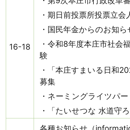
・第9次本庄市行政改革
・期日前投票所投票立会
・国民年金からのお知ら
・令和8年度本庄市社会
16-18
験
・「本庄すまいる日和20
募集
・ネーミングライツパー
・「たいせつな 水道守ろ
各種お知らせ（informati