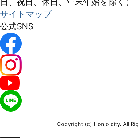
日、祝日、休日、年末年始を除く）
サイトマップ
公式SNS
Copyright (c) Honjo city. All R