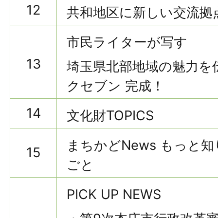
12
共和地区に新しい交流拠
市民ライターが写す
13
埼玉県北部地域の魅力を伝
クセブン 完成！
14
文化財TOPICS
まちかどNews もっと
15
ごと
PICK UP NEWS