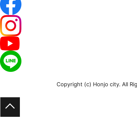
Copyright (c) Honjo city. All R