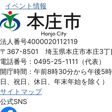
イベント情報
本
庄
市
法人番号4000020112119
Honjo
〒367-8501 埼玉県本庄市本庄3丁
City
電話番号：0495-25-1111（代表）
開庁時間：午前8時30分から午後5時
日、祝日、休日、年末年始を除く）
サイトマップ
公式SNS