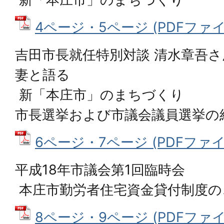
4ページ・5ページ (PDFファイル:
吉田市長就任特別対談 清水章吾
妻と語る
新「本庄市」のまちづくり
市長選挙および市議会議員選挙の
6ページ・7ページ (PDFファイル:
平成18年市議会第1回臨時会
本庄市勤労者住宅資金貸付制度の
8ページ・9ページ (PDFファイル: