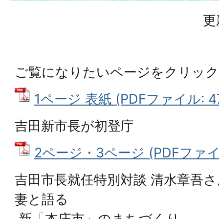
更
ご覧になりたいページをクリッ
1ページ 表紙 (PDFファイル: 47
吉田新市長が初登庁
2ページ・3ページ (PDFファイル:
吉田市長就任特別対談 清水章吾
妻と語る
新「本庄市」のまちづくり