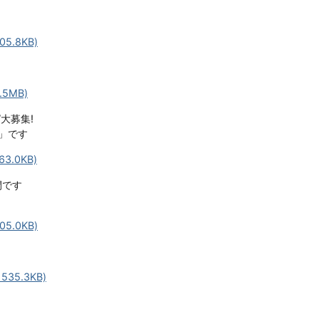
5.8KB)
5MB)
大募集!
間」です
3.0KB)
間です
5.0KB)
35.3KB)