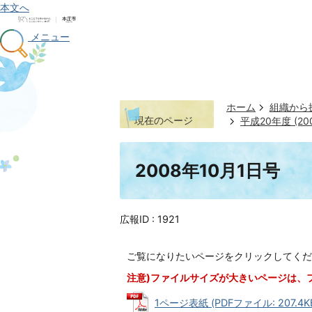
本文へ
メニュー
ホーム
組織から
現在のページ
平成20年度 (2
2008年10月1日号
広報ID :
1921
ご覧になりたいページをクリックしてくだ
注意)ファイルサイズが大きいページは、
1ページ表紙 (PDFファイル: 207.4K