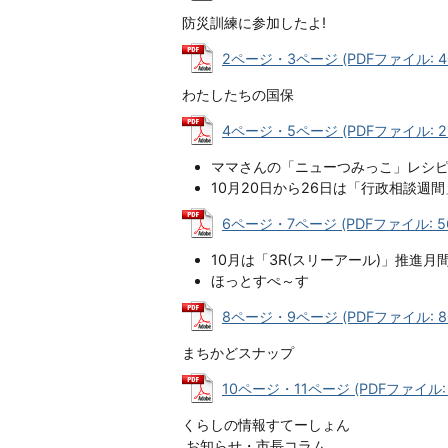
防災訓練に参加したよ!
2ページ・3ページ (PDFファイル: 40
わたしたちの国保
4ページ・5ページ (PDFファイル: 2.
ママさんの「ニューつみっこ」レシピ
10月20日から26日は「行政相談週
6ページ・7ページ (PDFファイル: 56
10月は「3R(スリーアール)」推進月
ほっとすぺ～す
8ページ・9ページ (PDFファイル: 80
まちかどスナップ
10ページ・11ページ (PDFファイル: 5
くらしの情報すてーしょん
お知らせ・市長コラム