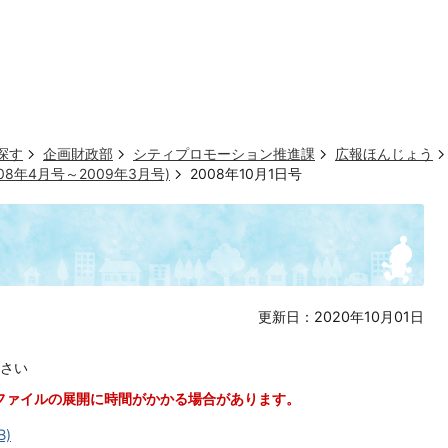
探す
企画財政部
シティプロモーション推進課
広報ほんじょう
008年4月号～2009年3月号)
2008年10月1日号
更新日：2020年10月01日
さい
ファイルの展開に時間がかかる場合があります。
B)