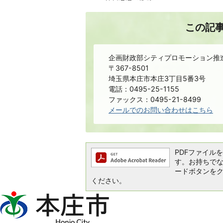
この記
企画財政部シティプロモーション推
〒367-8501
埼玉県本庄市本庄3丁目5番3号
電話：0495-25-1155
ファックス：0495-21-8499
メールでのお問い合わせはこちら
PDFファイルを閲
す。お持ちでない方
ードボタンを
ください。
本
庄
市