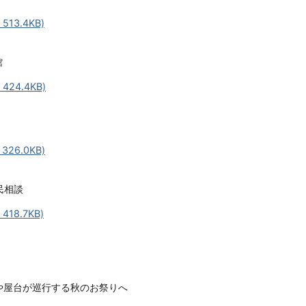
13.4KB)
館
24.4KB)
26.0KB)
民相談
18.7KB)
や屋台が巡行する秋のお祭りへ