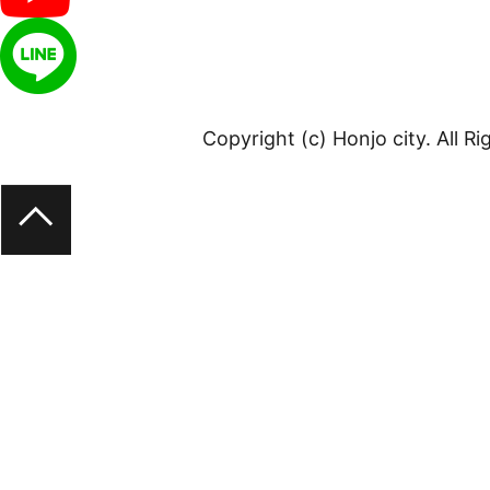
Copyright (c) Honjo city. All R