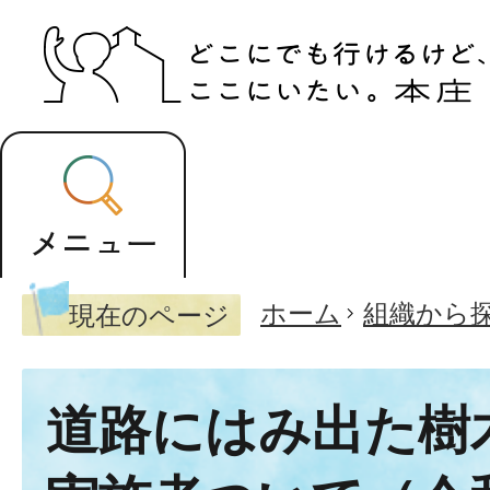
ホーム
組織から
現在のページ
道路にはみ出た樹