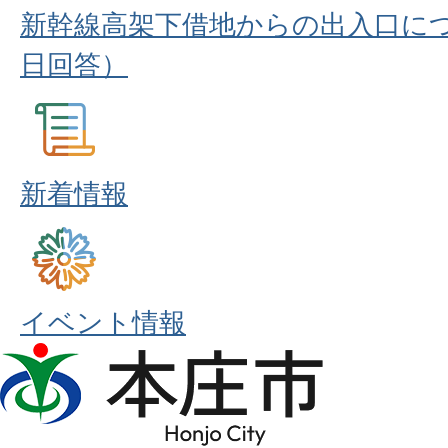
新幹線高架下借地からの出入口につ
日回答）
新着情報
イベント情報
本
庄
市