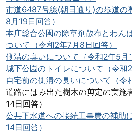
市道6487号線(朝日通り)の歩道
8月19日回答）
本庄総合公園の除草剤散布とわん
ついて（令和2年7月8日回答）
側溝の臭いについて（令和2年5⽉
城下公園のトイレについて（令和2
自宅前の側溝の臭いについて（令和
道路にはみ出た樹木の剪定の実施者
14日回答）
公共下水道への接続工事費の補助に
14日回答）