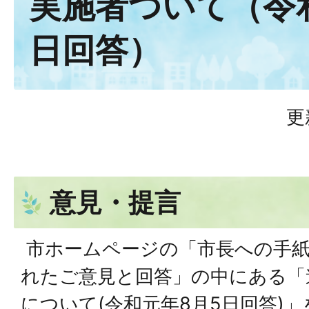
実施者ついて（令和
日回答）
更
意見・提言
市ホームページの「市長への手紙
れたご意見と回答」の中にある「
について(令和元年8月5日回答)