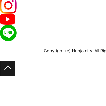
Copyright (c) Honjo city. All R