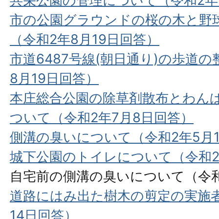
共栄公園の管理について（令和2年9
市の公園グラウンドの桜の木と野
（令和2年8月19日回答）
市道6487号線(朝日通り)の歩道
8月19日回答）
本庄総合公園の除草剤散布とわん
ついて（令和2年7月8日回答）
側溝の臭いについて（令和2年5⽉
城下公園のトイレについて（令和2
自宅前の側溝の臭いについて（令和
道路にはみ出た樹木の剪定の実施者
14日回答）