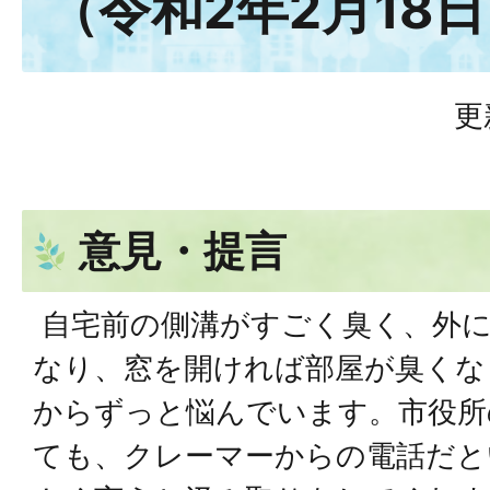
（令和2年2月18
更
意見・提言
自宅前の側溝がすごく臭く、外に
なり、窓を開ければ部屋が臭くな
からずっと悩んでいます。市役所
ても、クレーマーからの電話だと