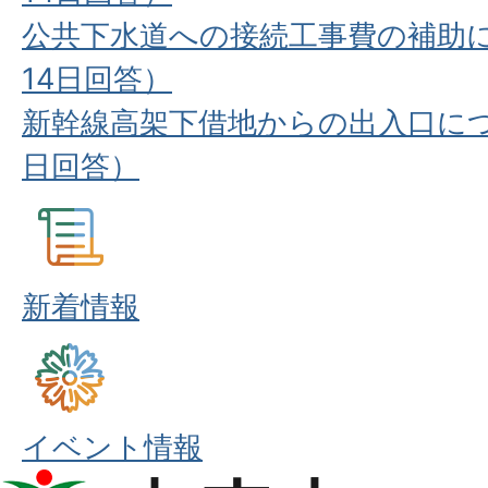
公共下水道への接続工事費の補助に
14日回答）
新幹線高架下借地からの出入口につ
日回答）
新着情報
イベント情報