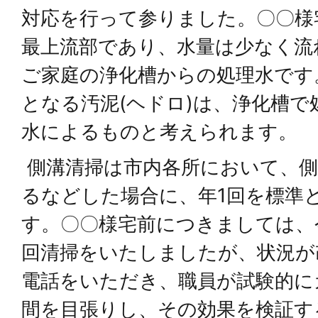
対応を行って参りました。〇〇様
最上流部であり、水量は少なく流
ご家庭の浄化槽からの処理水です
となる汚泥(ヘドロ)は、浄化槽
水によるものと考えられます。
側溝清掃は市内各所において、側
るなどした場合に、年1回を標準
す。〇〇様宅前につきましては、
回清掃をいたしましたが、状況が
電話をいただき、職員が試験的に
間を目張りし、その効果を検証す