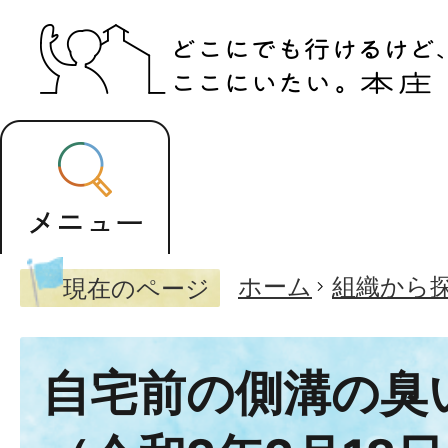
ホーム
組織から
現在のページ
自宅前の側溝の臭