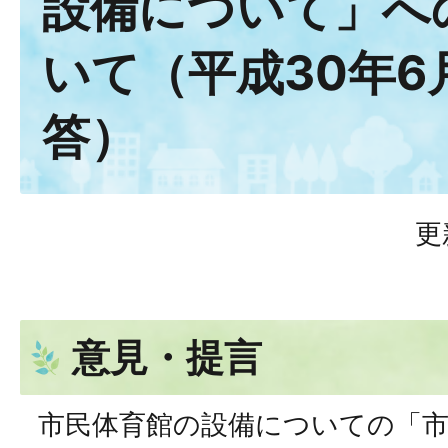
設備について」へ
いて（平成30年6
答）
更
意見・提言
市民体育館の設備についての「市