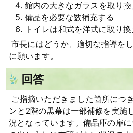
館内の大きなガラスを取り換
備品を必要な数補充する
トイレは和式を洋式に取り換
市長にはどうか、適切な指導を
に願います。
回答
ご指摘いただきました箇所につき
ンと2階の黒幕は一部補修を実施
況となっています。備品庫の扉に