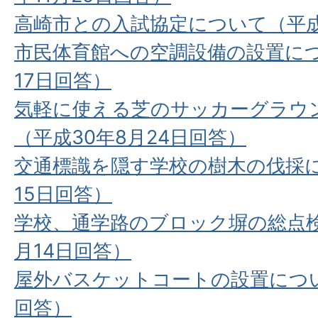
高崎市との入試協定について（平成3
市民体育館への空調設備の設置につ
17日回答）
気軽に使える芝のサッカーグラウ
（平成30年8月24日回答）
交通標識を隠す学校の樹木の伐採に
15日回答）
学校、通学路のブロック塀の総点検
月14日回答）
屋外バスケットコートの設置につい
回答）