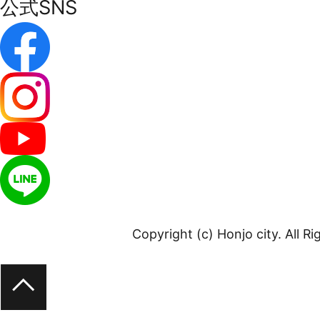
公式SNS
Copyright (c) Honjo city. All R