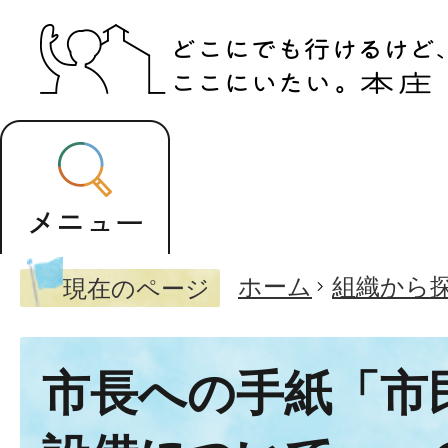
ホーム
組織から
現在のページ
市長への手紙「市