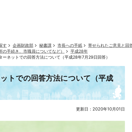
探す
企画財政部
秘書課
市長への手紙
寄せられたご意見と回
市役所の手続き、市職員についてなど）
平成28年
ターネットでの回答方法について（平成28年7月29日回答）
ネットでの回答方法について（平成
更新日：2020年10月01日