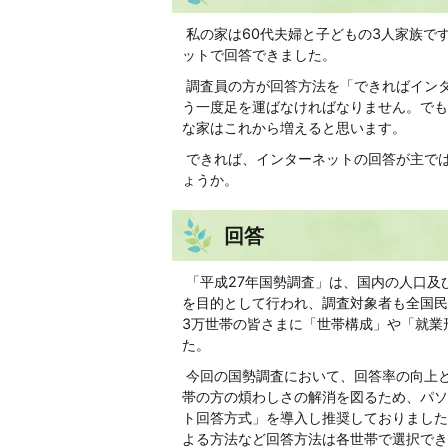
私の家は60代夫婦と子どもの3人家族で
ットで回答できました。
調査員の方が回答方法を「できればイン
う一度足を運ばなければなりません。でも
な家はこれから増えると思います。
できれば、インターネットの回答が主で
ょうか。
回答
「平成27年国勢調査」は、国内の人口及
を目的として行われ、調査対象者も全国民
3万世帯の皆さまに「世帯構成」や「就業
た。
今回の国勢調査において、回答率の向上
帯の方の煩わしさの解消を図るため、パソ
ト回答方式」を導入し推奨しておりました
よる方法など回答方法は各世帯で選択でき