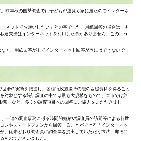
す。昨年秋の国勢調査では子どもが運良く家に居たのでインターネ
ターネットでお願いしたい」との事でした。用紙回答の場合は、も
私達夫婦はインターネットを利用した事がありません。このよう
はなく、用紙回答が主でインターネット回答が副にはできないでし
び世帯の実態を把握し、各種行政施策その他の基礎資料を得ること
を対象とする統計調査の中では最も大規模なもので、本市では約
形態」など、多くの調査項目への回答にご協力をいただきまし
と、一連の調査事務に係る時間的短縮や調査員の訪問等による各世
コンやスマートフォンから回答することができる「インターネッ
が、従来どおり調査員に調査票を提出していただく方法、郵送に
るものでございました。