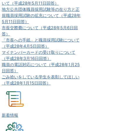
いて（平成28年5月11日回答）
地方公共団体職員採用試験等の在り方と正
規職員採用試験の拡充について（平成28年
5月11日回答）
市長交際費について（平成28年5月6日回
答）
「市長への手紙」と職員採用試験について
（平成28年4月5日回答）
マイナンバーカードの受け取りについて
（平成28年3月16日回答）
職員の電話対応について（平成28年1月25
日回答）
ごみ拾いをしている学生を表彰してほしい
（平成28年1月15日回答）
新着情報