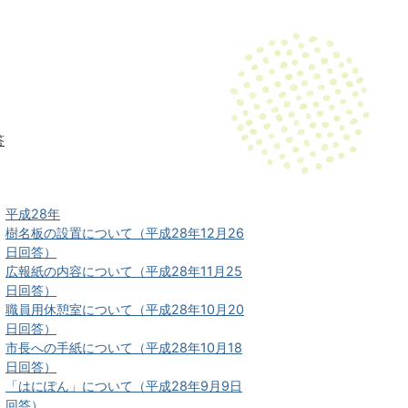
答
平成28年
樹名板の設置について（平成28年12月26
日回答）
広報紙の内容について（平成28年11月25
日回答）
職員用休憩室について（平成28年10月20
日回答）
市長への手紙について（平成28年10月18
日回答）
「はにぽん」について（平成28年9月9日
回答）