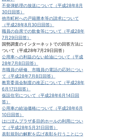
不発弾処理の放送について（平成28年8月
30日回答）
他市町村への戸籍謄本等の請求について
（平成28年8月30日回答）
職員の自席での飲食等について（平成28年
7月29日回答）
国勢調査のインターネットでの回答方法に
ついて（平成28年7月29日回答）
公用車への利益のない給油について（平成
28年7月8日回答）
市職員の研修、市職員の電話の応対につい
て（平成28年7月8日回答）
教育委員会制度の改正について（平成28年
6月17日回答）
仮設住宅について（平成28年6月14日回
答）
公用車の給油価格について（平成28年6月
10日回答）
はにぽんプラザ多目的ホールの利用につい
て（平成28年5月31日回答）
表彰規則の解釈を広げ表彰を行うことにつ