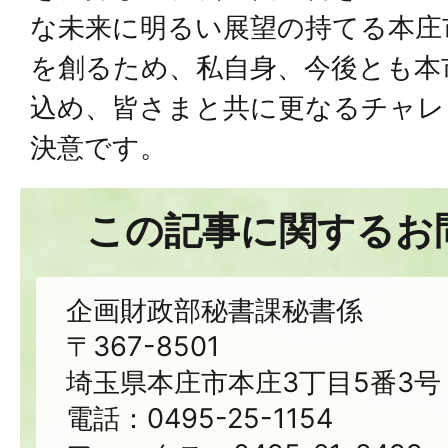
な未来に明るい展望の持てる本庄
を創るため、私自身、今後とも本
込め、皆さまと共に更なるチャレ
決意です。
この記事に関するお
企画財政部秘書課秘書係
〒367-8501
埼玉県本庄市本庄3丁目5番3号
電話：0495-25-1154