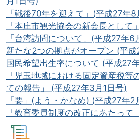
月1日号)
「戦後70年を迎えて」(平成27年8
「本庄市観光協会の新会長として」(
「台湾訪問について」(平成27年6月
新たな2つの拠点がオープン (平成2
国民希望出生率について (平成27年
「児玉地域における固定資産税等
ての報告」 (平成27年3月1日号)
「要」(よう・かなめ) (平成27年2
「教育委員制度の改正にあたって」(