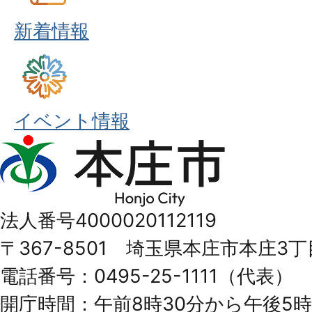
新着情報
イベント情報
本
庄
市
法人番号4000020112119
Honjo
〒367-8501 埼玉県本庄市本庄3丁
City
電話番号：0495-25-1111（代表）
開庁時間：午前8時30分から午後5時