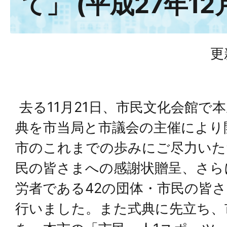
て」 (平成27年12
更
去る11月21日、市民文化会館で
典を市当局と市議会の主催により
市のこれまでの歩みにご尽力いた
民の皆さまへの感謝状贈呈、さら
労者である42の団体・市民の皆
行いました。また式典に先立ち、