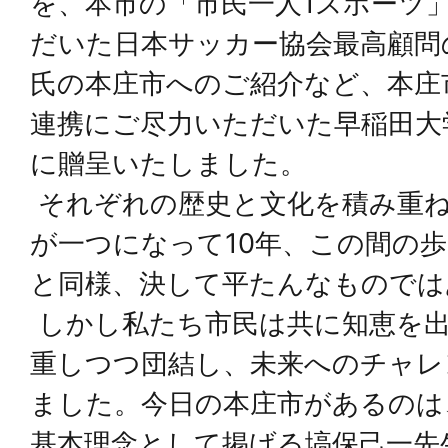
を、本市の「市民一人1スポーツ
だいた日本サッカー協会最高顧問
氏の本庄市へのご紹介など、本庄
連携にご尽力いただいた早稲田大
に贈呈いたしました。
それぞれの歴史と文化を積み重
が一つになって10年、この間の
と同様、決して平たんなものでは
しかし私たち市民は共に知恵を
重しつつ団結し、未来へのチャレ
ました。今日の本庄市があるのは
基本理念として掲げる塙保己一先