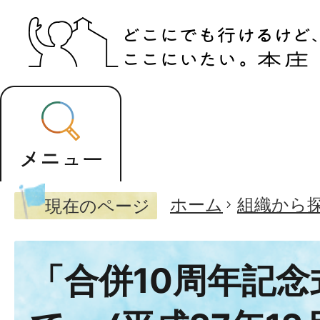
ホーム
組織から
現在のページ
「合併10周年記