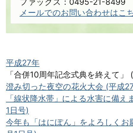
ファックス：0495-21-8499
メールでのお問い合わせはこ
平成27年
「合併10周年記念式典を終えて」 (平
澄み切った夜空の花火大会 (平成27
「線状降水帯」による水害に備えまし
1日号)
今年も「はにぽん」をよろしくお願い