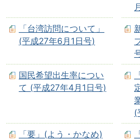
「台湾訪問について」
(平成27年6月1日号)
号
国民希望出生率につい
て (平成27年4月1日号)
「要」(よう・かなめ)