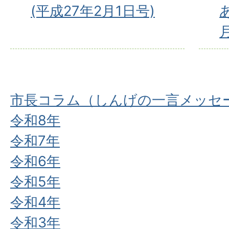
(平成27年2月1日号)
市長コラム（しんげの一言メッセ
令和8年
令和7年
令和6年
令和5年
令和4年
令和3年