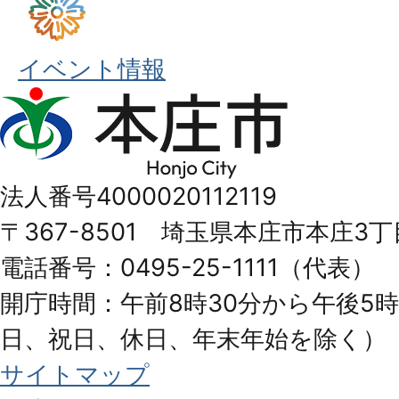
イベント情報
本
庄
市
法人番号4000020112119
Honjo
〒367-8501 埼玉県本庄市本庄3丁
City
電話番号：0495-25-1111（代表）
開庁時間：午前8時30分から午後5時
日、祝日、休日、年末年始を除く）
サイトマップ