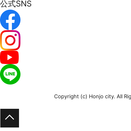
公式SNS
Copyright (c) Honjo city. All R