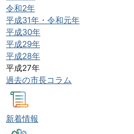
令和2年
平成31年・令和元年
平成30年
平成29年
平成28年
平成27年
過去の市長コラム
新着情報