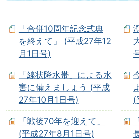
「合併10周年記念式典
を終えて」 (平成27年12
月1日号)
号
「線状降水帯」による水
害に備えましょう (平成
27年10月1日号)
「戦後70年を迎えて」
(平成27年8月1日号)