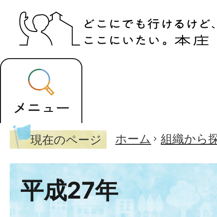
ホーム
組織から
現在のページ
平成27年