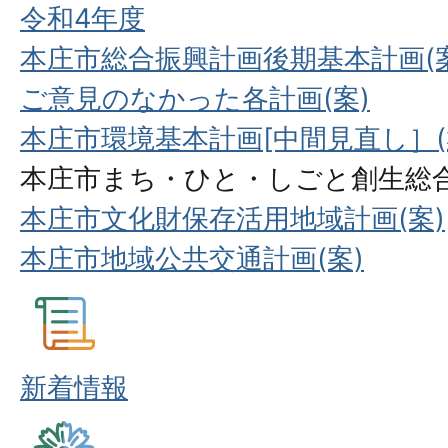
令和4年度
本庄市総合振興計画後期基本計画(案
ご意見のなかった各計画(案)
本庄市環境基本計画[中間見直し］(
本庄市まち・ひと・しごと創生総合
本庄市文化財保存活用地域計画(案)
本庄市地域公共交通計画(案)
新着情報