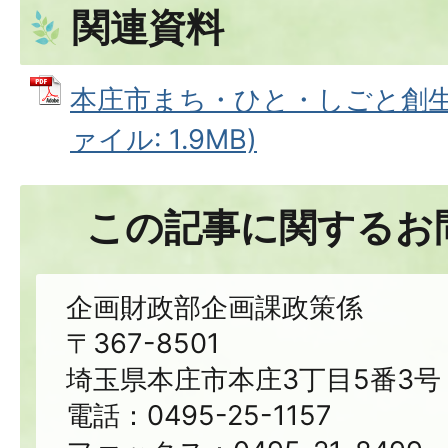
関連資料
本庄市まち・ひと・しごと創生総
ァイル: 1.9MB)
この記事に関するお
企画財政部企画課政策係
〒367-8501
埼玉県本庄市本庄3丁目5番3号
電話：0495-25-1157