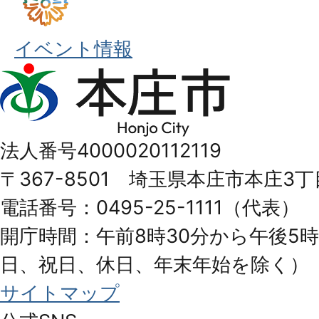
イベント情報
本
庄
市
法人番号4000020112119
Honjo
〒367-8501 埼玉県本庄市本庄3丁
City
電話番号：0495-25-1111（代表）
開庁時間：午前8時30分から午後5時
日、祝日、休日、年末年始を除く）
サイトマップ