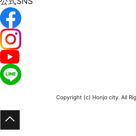
公式SNS
Copyright (c) Honjo city. All R