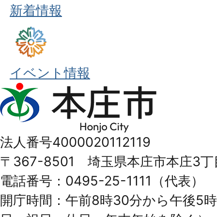
新着情報
イベント情報
本
庄
市
法人番号4000020112119
Honjo
〒367-8501 埼玉県本庄市本庄3丁
City
電話番号：0495-25-1111（代表）
開庁時間：午前8時30分から午後5時