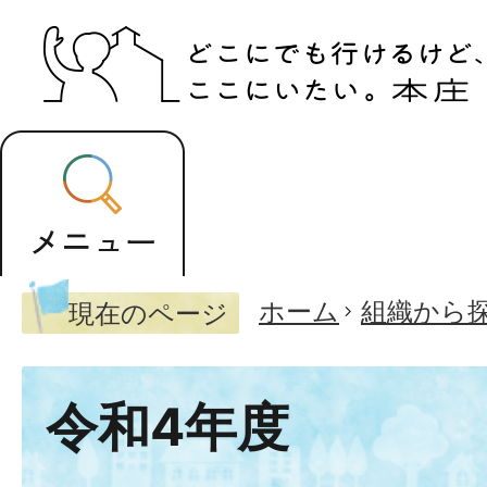
ホーム
組織から
現在のページ
令和4年度