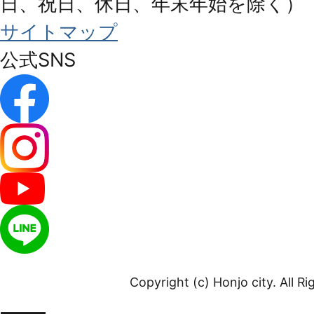
日、祝日、休日、年末年始を除く）
サイトマップ
公式SNS
Copyright (c) Honjo city. All R